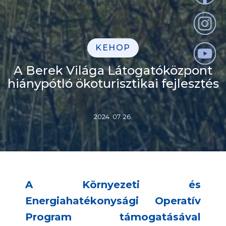
KEHOP
A Berek Világa Látogatóközpont
hiánypótló ökoturisztikai fejlesztés
2024. 07. 26.
A Környezeti és
Energiahatékonysági Operatív
Program támogatásával