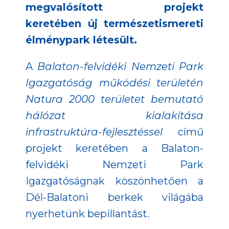
megvalósított projekt
keretében új természetismereti
élménypark létesült.
A
Balaton-felvidéki Nemzeti Park
Igazgatóság működési területén
Natura 2000 területet bemutató
hálózat kialakítása
infrastruktúra-fejlesztéssel
című
projekt keretében a Balaton-
felvidéki Nemzeti Park
Igazgatóságnak köszönhetően a
Dél-Balatoni berkek világába
nyerhetünk bepillantást.