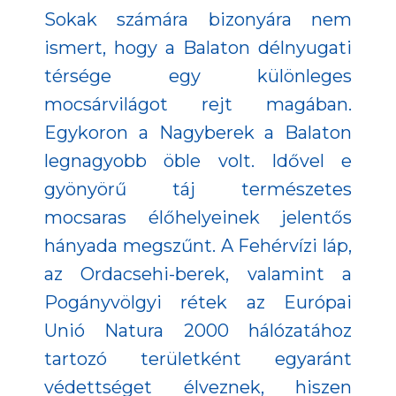
Sokak számára bizonyára nem
ismert, hogy a Balaton délnyugati
térsége egy különleges
mocsárvilágot rejt magában.
Egykoron a Nagyberek a Balaton
legnagyobb öble volt. Idővel e
gyönyörű táj természetes
mocsaras élőhelyeinek jelentős
hányada megszűnt. A Fehérvízi láp,
az Ordacsehi-berek, valamint a
Pogányvölgyi rétek az Európai
Unió Natura 2000 hálózatához
tartozó területként egyaránt
védettséget élveznek, hiszen