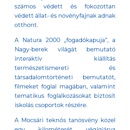
számos védett és fokozottan
védett állat- és növényfajnak adnak
otthont.
A Natura 2000 „fogadókapuja”, a
Nagy-berek világát bemutató
interaktív kiállítás
természetismereti és
társadalomtörténeti bemutatót,
filmeket foglal magában, valamint
tematikus foglalkozásokat biztosít
iskolás csoportok részére.
A Mocsári teknős tanösvény közel
egy kilométerét végigjárva