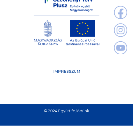
IMPRESSZUM
© 2024 Együtt fejlődünk