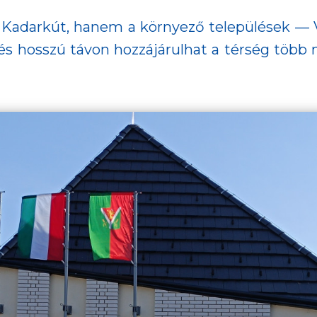
Kadarkút, hanem a környező települések — V
s hosszú távon hozzájárulhat a térség több