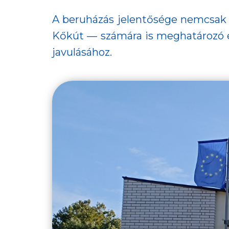
A beruházás jelentősége nemcsak 
Kőkút — számára is meghatározó é
javulásához.