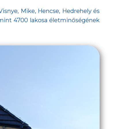
isnye, Mike, Hencse, Hedrehely és
 mint 4700 lakosa életminőségének