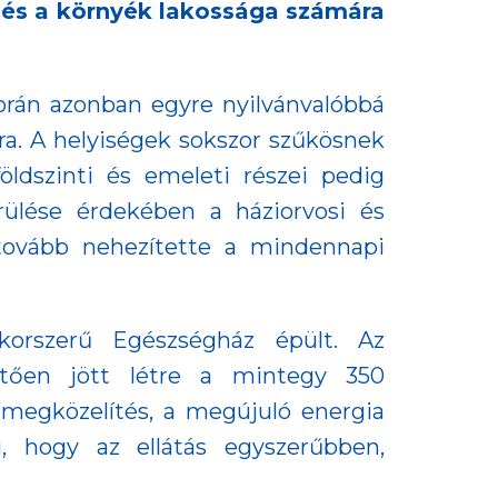
s és a környék lakossága számára
során azonban egyre nyilvánvalóbbá
ra. A helyiségek sokszor szűkösnek
öldszinti és emeleti részei pedig
ülése érdekében a háziorvosi és
tovább nehezítette a mindennapi
korszerű Egészségház épült. Az
etően jött létre a mintegy 350
megközelítés, a megújuló energia
, hogy az ellátás egyszerűbben,