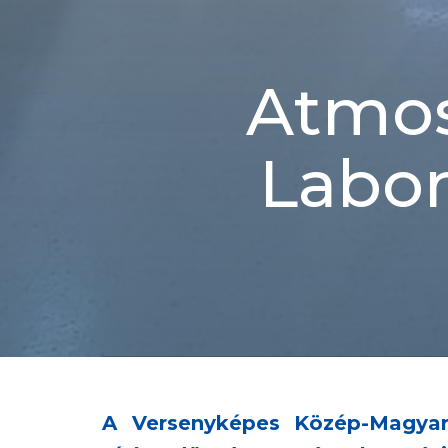
Atmos
Labor
A Versenyképes Közép-Magyar