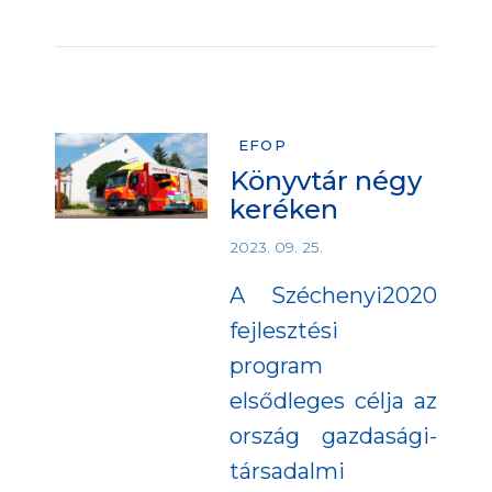
EFOP
Könyvtár négy
keréken
2023. 09. 25.
A Széchenyi2020
fejlesztési
program
elsődleges célja az
ország gazdasági-
társadalmi