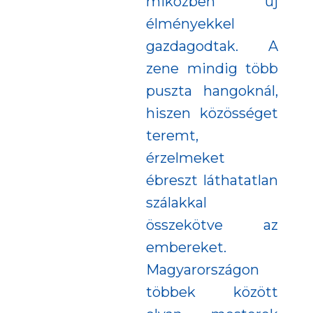
miközben új
élményekkel
gazdagodtak. A
zene mindig több
puszta hangoknál,
hiszen közösséget
teremt,
érzelmeket
ébreszt láthatatlan
szálakkal
összekötve az
embereket.
Magyarországon
többek között