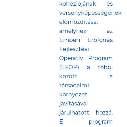
kohéziójának és
versenyképességének
előmozdítása,
amelyhez az
Emberi Erőforrás
Fejlesztési
Operatív Program
(EFOP) a többi
között a
társadalmi
környezet
javításával
járulhatott hozzá.
E program