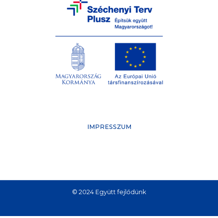
IMPRESSZUM
© 2024 Együtt fejlődünk