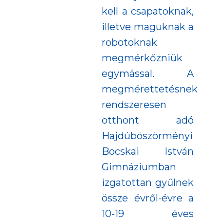
kell a csapatoknak,
illetve maguknak a
robotoknak
megmérkőzniük
egymással. A
megmérettetésnek
rendszeresen
otthont adó
Hajdúböszörményi
Bocskai István
Gimnáziumban
izgatottan gyűlnek
össze évről-évre a
10-19 éves