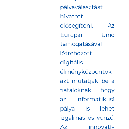
pályaválasztást
hivatott
elősegíteni. Az
Európai Unió
támogatásával
létrehozott
digitális
élményközpontok
azt mutatják be a
fiataloknak, hogy
az informatikusi
pálya is lehet
izgalmas és vonzó.
Az innovatív