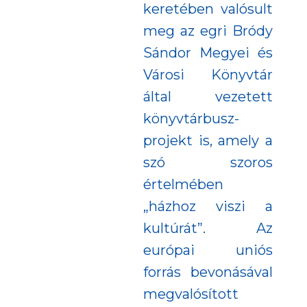
keretében valósult
meg az egri Bródy
Sándor Megyei és
Városi Könyvtár
által vezetett
könyvtárbusz-
projekt is, amely a
szó szoros
értelmében
„házhoz viszi a
kultúrát”. Az
európai uniós
forrás bevonásával
megvalósított