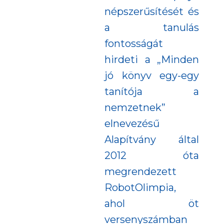
népszerűsítését és
a tanulás
fontosságát
hirdeti a „Minden
jó könyv egy-egy
tanítója a
nemzetnek”
elnevezésű
Alapítvány által
2012 óta
megrendezett
RobotOlimpia,
ahol öt
versenyszámban