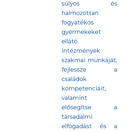
súlyos és
halmozottan
fogyatékos
gyermekeket
ellátó
intézmények
szakmai munkáját,
fejlessze a
családok
kompetenciáit,
valamint
elősegítse a
társadalmi
elfogadást és a