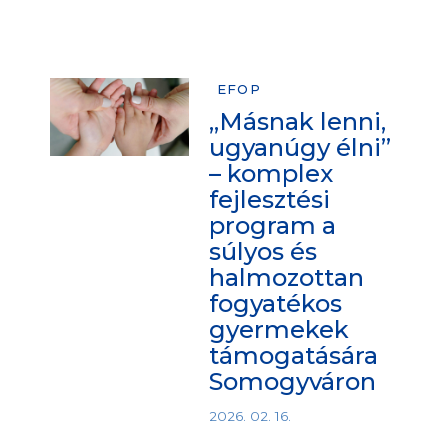
EFOP
„Másnak lenni,
ugyanúgy élni”
– komplex
fejlesztési
program a
súlyos és
halmozottan
fogyatékos
gyermekek
támogatására
Somogyváron
2026. 02. 16.