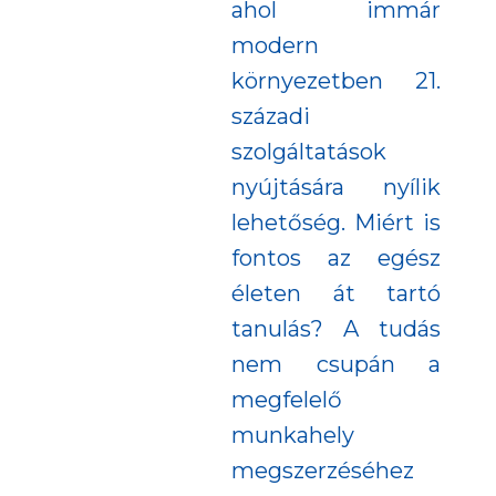
ahol immár
modern
környezetben 21.
századi
szolgáltatások
nyújtására nyílik
lehetőség. Miért is
fontos az egész
életen át tartó
tanulás? A tudás
nem csupán a
megfelelő
munkahely
megszerzéséhez