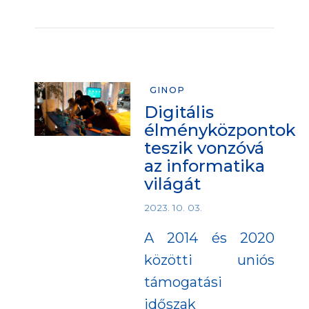
GINOP
Digitális
élményközpontok
teszik vonzóvá
az informatika
világát
2023. 10. 03.
A 2014 és 2020
közötti uniós
támogatási
időszak