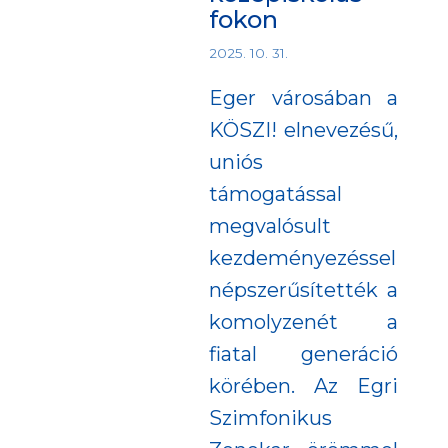
fokon
2025. 10. 31.
Eger városában a
KÖSZI! elnevezésű,
uniós
támogatással
megvalósult
kezdeményezéssel
népszerűsítették a
komolyzenét a
fiatal generáció
körében. Az Egri
Szimfonikus