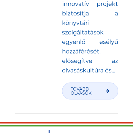
innovatív projekt
biztosítja a
könyvtári
szolgáltatások
egyenlő esélyű
hozzáférését,
elősegítve az
olvasáskultúra és...
TOVÁBB
OLVASOK