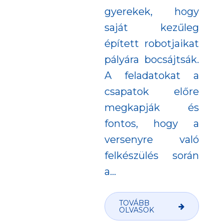
gyerekek, hogy
saját kezűleg
épített robotjaikat
pályára bocsájtsák.
A feladatokat a
csapatok előre
megkapják és
fontos, hogy a
versenyre való
felkészülés során
a...
TOVÁBB
OLVASOK