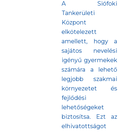
A Siófoki
Tankerületi
Központ
elkötelezett
amellett, hogy a
sajátos nevelési
igényű gyermekek
számára a lehető
legjobb szakmai
környezetet és
fejlődési
lehetőségeket
biztosítsa. Ezt az
elhivatottságot