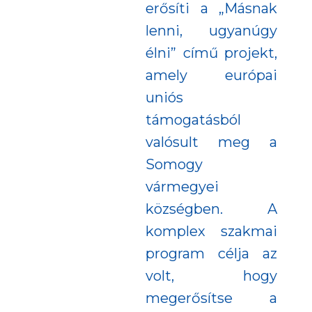
erősíti a „Másnak
lenni, ugyanúgy
élni” című projekt,
amely európai
uniós
támogatásból
valósult meg a
Somogy
vármegyei
községben. A
komplex szakmai
program célja az
volt, hogy
megerősítse a