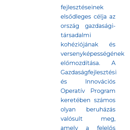
fejlesztéseinek
elsődleges célja az
ország gazdasági-
társadalmi
kohéziójának és
versenyképességének
előmozdítása. A
Gazdaságfejlesztési
és Innovációs
Operatív Program
keretében számos
olyan beruházás
valósult meg,
amely a felelős