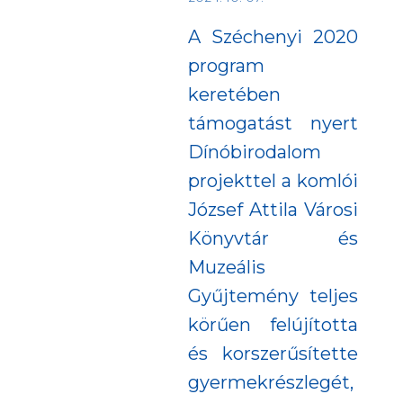
A Széchenyi 2020
program
keretében
támogatást nyert
Dínóbirodalom
projekttel a komlói
József Attila Városi
Könyvtár és
Muzeális
Gyűjtemény teljes
körűen felújította
és korszerűsítette
gyermekrészlegét,