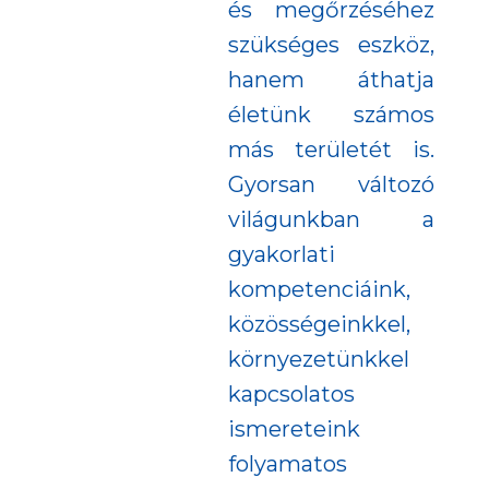
és megőrzéséhez
szükséges eszköz,
hanem áthatja
életünk számos
más területét is.
Gyorsan változó
világunkban a
gyakorlati
kompetenciáink,
közösségeinkkel,
környezetünkkel
kapcsolatos
ismereteink
folyamatos