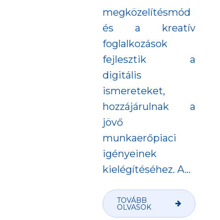
megközelítésmód
és a kreatív
foglalkozások
fejlesztik a
digitális
ismereteket,
hozzájárulnak a
jövő
munkaerőpiaci
igényeinek
kielégítéséhez. A...
TOVÁBB
OLVASOK