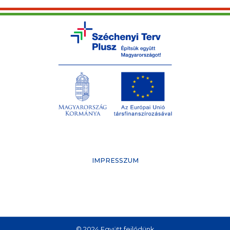
IMPRESSZUM
© 2024 Együtt fejlődünk