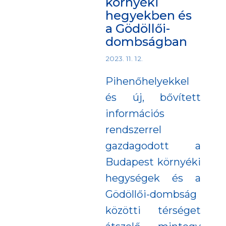
környéki
hegyekben és
a Gödöllői-
dombságban
2023. 11. 12.
Pihenőhelyekkel
és új, bővített
információs
rendszerrel
gazdagodott a
Budapest környéki
hegységek és a
Gödöllői-dombság
közötti térséget