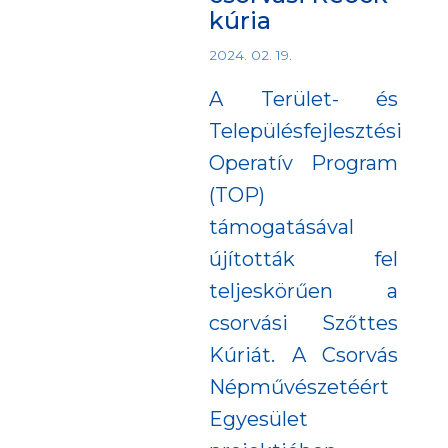
kúria
2024. 02. 19.
A Terület- és
Településfejlesztési
Operatív Program
(TOP)
támogatásával
újították fel
teljeskörűen a
csorvási Szőttes
Kúriát. A Csorvás
Népművészetéért
Egyesület