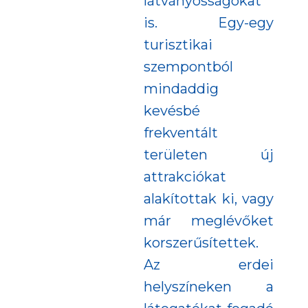
látványosságokat
is. Egy-egy
turisztikai
szempontból
mindaddig
kevésbé
frekventált
területen új
attrakciókat
alakítottak ki, vagy
már meglévőket
korszerűsítettek.
Az erdei
helyszíneken a