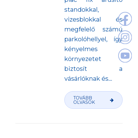
standokkal,
vizesblokkal és
megfelelő számú
parkolóhellyel, így
kényelmes
környezetet
biztosít a
vásárlóknak és...
TOVÁBB
OLVASOK