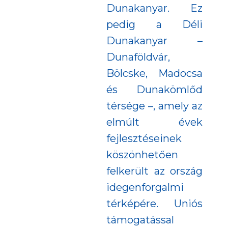
Dunakanyar. Ez
pedig a Déli
Dunakanyar –
Dunaföldvár,
Bölcske, Madocsa
és Dunakömlőd
térsége –, amely az
elmúlt évek
fejlesztéseinek
köszönhetően
felkerült az ország
idegenforgalmi
térképére. Uniós
támogatással