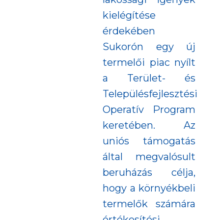
kielégítése
érdekében
Sukorón egy új
termelői piac nyílt
a Terület- és
Településfejlesztési
Operatív Program
keretében. Az
uniós támogatás
által megvalósult
beruházás célja,
hogy a környékbeli
termelők számára
értékesítési