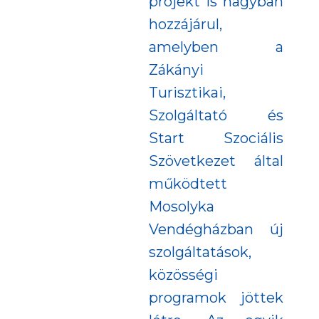
projekt is nagyban
hozzájárul,
amelyben a
Zákányi
Turisztikai,
Szolgáltató és
Start Szociális
Szövetkezet által
működtett
Mosolyka
Vendégházban új
szolgáltatások,
közösségi
programok jöttek