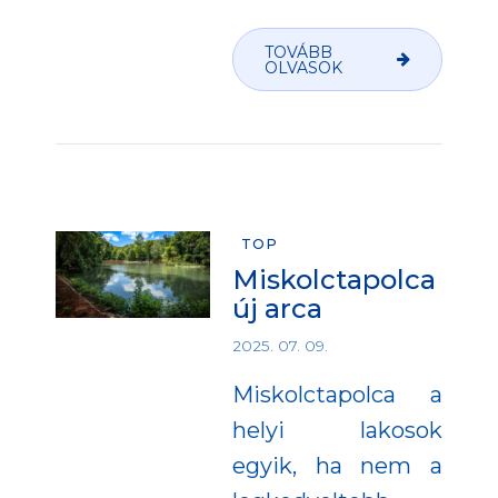
TOVÁBB
OLVASOK
TOP
Miskolctapolca
új arca
2025. 07. 09.
Miskolctapolca a
helyi lakosok
egyik, ha nem a