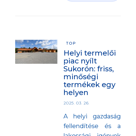
TOP
Helyi termelői
piac nyílt
Sukorón: friss,
minőségi
termékek egy
helyen
2025. 03. 26.
A helyi gazdaság
fellendítése és a
lakossági igények