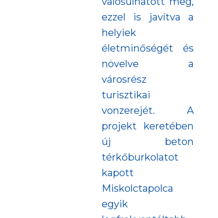
valósulhatott meg,
ezzel is javítva a
helyiek
életminőségét és
növelve a
városrész
turisztikai
vonzerejét. A
projekt keretében
új beton
térkőburkolatot
kapott
Miskolctapolca
egyik