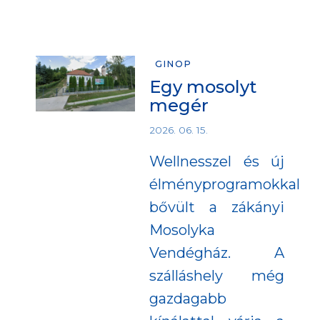
GINOP
Egy mosolyt
megér
2026. 06. 15.
Wellnesszel és új
élményprogramokkal
bővült a zákányi
Mosolyka
Vendégház. A
szálláshely még
gazdagabb