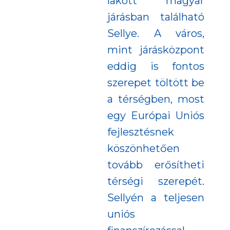
lakott magyar
járásban található
Sellye. A város,
mint járásközpont
eddig is fontos
szerepet töltött be
a térségben, most
egy Európai Uniós
fejlesztésnek
köszönhetően
tovább erősítheti
térségi szerepét.
Sellyén a teljesen
uniós