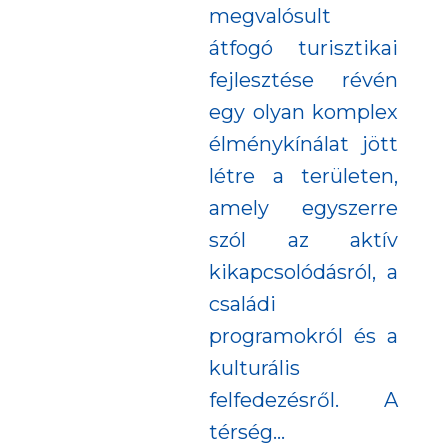
megvalósult
átfogó turisztikai
fejlesztése révén
egy olyan komplex
élménykínálat jött
létre a területen,
amely egyszerre
szól az aktív
kikapcsolódásról, a
családi
programokról és a
kulturális
felfedezésről. A
térség...