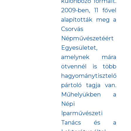
különböző formáit.
2009-ben, 11 fővel
alapították meg a
Csorvás
Népművészetéért
Egyesületet,
amelynek mára
ötvennél is több
hagyománytisztelő
pártoló tagja van.
Műhelyükben a
Népi
Iparművészeti
Tanács és a