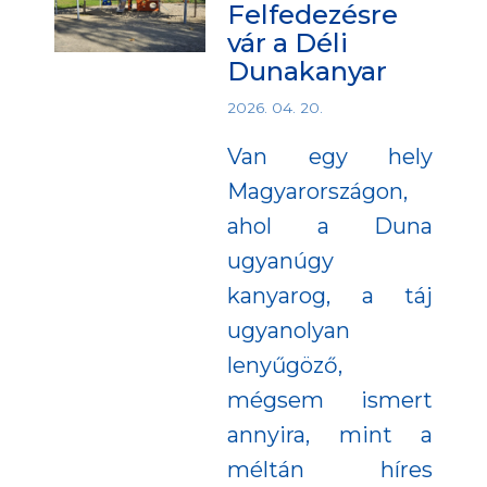
Felfedezésre
vár a Déli
Dunakanyar
2026. 04. 20.
Van egy hely
Magyarországon,
ahol a Duna
ugyanúgy
kanyarog, a táj
ugyanolyan
lenyűgöző,
mégsem ismert
annyira, mint a
méltán híres