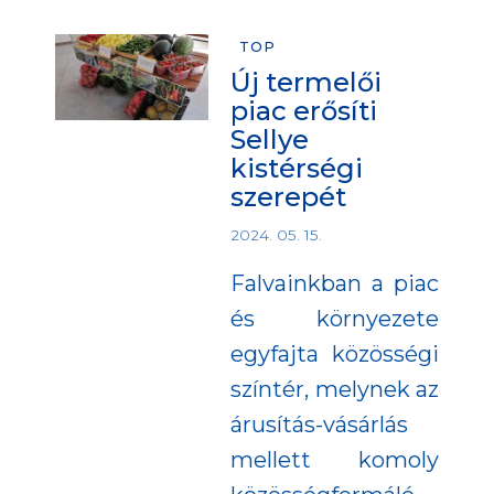
TOP
Új termelői
piac erősíti
Sellye
kistérségi
szerepét
2024. 05. 15.
Falvainkban a piac
és környezete
egyfajta közösségi
színtér, melynek az
árusítás-vásárlás
mellett komoly