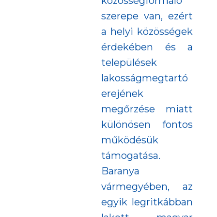
közösségformáló
szerepe van, ezért
a helyi közösségek
érdekében és a
települések
lakosságmegtartó
erejének
megőrzése miatt
különösen fontos
működésük
támogatása.
Baranya
vármegyében, az
egyik legritkábban