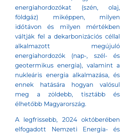
energiahordozókat (szén, olaj,
földgáz) miképpen, milyen
időtávon és milyen mértékben
váltják fel a dekarbonizációs céllal
alkalmazott megújuló
energiahordozók (nap-, szél- és
geotermikus energia), valamint a
nukleáris energia alkalmazása, és
ennek hatására hogyan valósul
meg a zöldebb, tisztább és
élhetőbb Magyarország.
A legfrissebb, 2024 októberében
elfogadott Nemzeti Energia- és