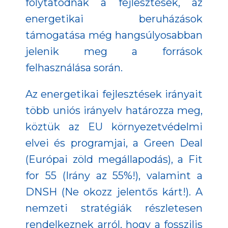
folytatódnak a fejlesztések, az
energetikai beruházások
támogatása még hangsúlyosabban
jelenik meg a források
felhasználása során.
Az energetikai fejlesztések irányait
több uniós irányelv határozza meg,
köztük az EU környezetvédelmi
elvei és programjai, a Green Deal
(Európai zöld megállapodás), a Fit
for 55 (Irány az 55%!), valamint a
DNSH (Ne okozz jelentős kárt!). A
nemzeti stratégiák részletesen
rendelkeznek arról, hogy a fosszilis