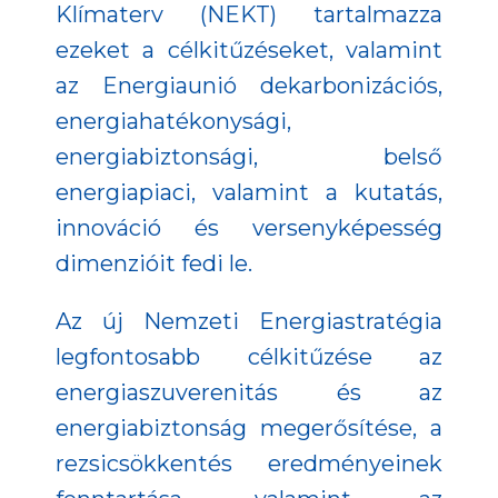
Klímaterv (NEKT) tartalmazza
ezeket a célkitűzéseket, valamint
az Energiaunió dekarbonizációs,
energiahatékonysági,
energiabiztonsági, belső
energiapiaci, valamint a kutatás,
innováció és versenyképesség
dimenzióit fedi le.
Az új Nemzeti Energiastratégia
legfontosabb célkitűzése az
energiaszuverenitás és az
energiabiztonság megerősítése, a
rezsicsökkentés eredményeinek