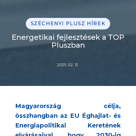
SZÉCHENYI PLUSZ HÍREK
Energetikai fejlesztések a TOP
Pluszban
2025. 02. 13.
Magyarország célja,
összhangban az EU Éghajlat- és
Energiapolitikai Keretének
elvárásaival, hogy 2030-ig