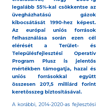
legalább 55%-kal csökkentse az
üvegházhatású gázok
kibocsátását 1990-hez képest.
Az európai uniós források
felhasználása során ezen cél
elérését a Terület- és
Településfejlesztési Operatív
Program Plusz is jelentős
mértékben támogatja, hazai és
uniós forrásokkal együtt
összesen 207,5 milliárd forint
keretösszeg biztosításával.
A korábbi, 2014-2020-as fejlesztési