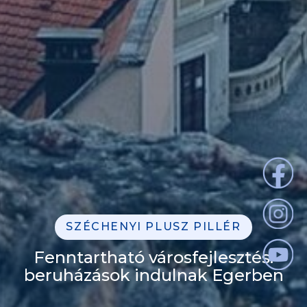
SZÉCHENYI PLUSZ PILLÉR
Fenntartható városfejlesztés:
beruházások indulnak Egerben