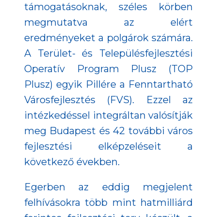
támogatásoknak, széles körben
megmutatva az elért
eredményeket a polgárok számára.
A Terület- és Településfejlesztési
Operatív Program Plusz (TOP
Plusz) egyik Pillére a Fenntartható
Városfejlesztés (FVS). Ezzel az
intézkedéssel integráltan valósítják
meg Budapest és 42 további város
fejlesztési elképzeléseit a
következő években.
Egerben az eddig megjelent
felhívásokra több mint hatmilliárd