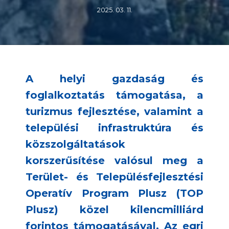
2025. 03. 11.
A helyi gazdaság és
foglalkoztatás támogatása, a
turizmus fejlesztése, valamint a
települési infrastruktúra és
közszolgáltatások
korszerűsítése valósul meg a
Terület- és Településfejlesztési
Operatív Program Plusz (TOP
Plusz) közel kilencmilliárd
forintos támogatásával. Az egri