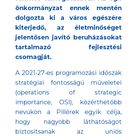
önkormányzat ennek mentén
dolgozta ki a város egészére
kiterjedő, az életminőséget
jelentősen javító beruházásokat
tartalmazó fejlesztési
csomagját.
A 2021-27-es programozási időszak
stratégiai fontosságú műveletei
(operations of strategic
importance, OSI), közérthetőbb
nevükön a Pillérek egyik célja,
hogy nagyobb láthatóságot
biztosítsanak az uniós