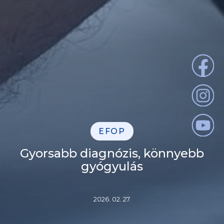
EFOP
Gyorsabb diagnózis, könnyebb
gyógyulás
2026. 02. 27.