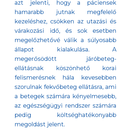
azt jelenti, hogy a páciensek
hamarabb jutnak megfelelő
kezeléshez, csökken az utazási és
várakozási idő, és sok esetben
megelőzhetővé válik a súlyosabb
állapot kialakulása. A
megerősödött járóbeteg-
ellátásnak köszönhető korai
felismerésnek hála kevesebben
szorulnak fekvőbeteg ellátásra, ami
a betegek számára kényelmesebb,
az egészségügyi rendszer számára
pedig költséghatékonyabb
megoldást jelent.