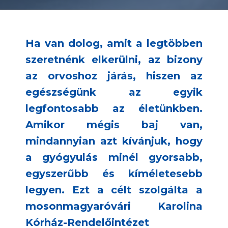
Ha van dolog, amit a legtöbben
szeretnénk elkerülni, az bizony
az orvoshoz járás, hiszen az
egészségünk az egyik
legfontosabb az életünkben.
Amikor mégis baj van,
mindannyian azt kívánjuk, hogy
a gyógyulás minél gyorsabb,
egyszerűbb és kíméletesebb
legyen. Ezt a célt szolgálta a
mosonmagyaróvári Karolina
Kórház-Rendelőintézet