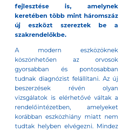
fejlesztése is, amelynek
keretében több mint háromszáz
új eszközt szereztek be a
szakrendelőkbe.
A modern eszközöknek
köszönhetően az orvosok
gyorsabban és pontosabban
tudnak diagnózist felállítani. Az új
beszerzések révén olyan
vizsgálatok is elérhetővé váltak a
rendelőintézetben, amelyeket
korábban eszközhiány miatt nem
tudtak helyben elvégezni. Mindez