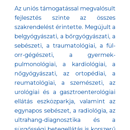
Az uniós támogatással megvalósult
fejlesztés szinte az összes
szakrendelést érintette. Megújult a
belgyógyászati, a bőrgyógyászati, a
sebészeti, a traumatológiai, a fül-
orr-gégészeti, a gyermek-
pulmonológiai, a kardiológiai, a
nőgyógyászati, az ortopédiai, a
reumatológiai, a szemészeti, az
urológiai és a gasztroenterológiai
ellátás eszközparkja, valamint az
egynapos sebészet, a radiológia, az
ultrahang-diagnosztika és a
sürgősségi betegellátás is korszerű