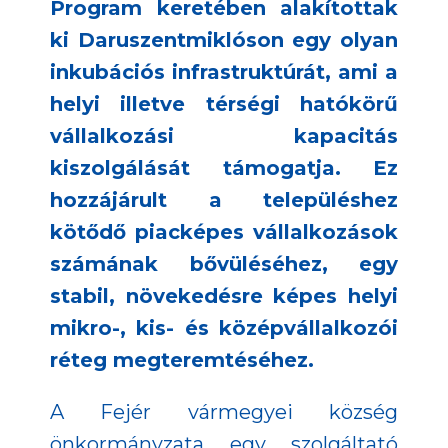
Program keretében alakítottak
ki Daruszentmiklóson egy olyan
inkubációs infrastruktúrát, ami a
helyi illetve térségi hatókörű
vállalkozási kapacitás
kiszolgálását támogatja. Ez
hozzájárult a településhez
kötődő piacképes vállalkozások
számának bővüléséhez, egy
stabil, növekedésre képes helyi
mikro-, kis- és középvállalkozói
réteg megteremtéséhez.
A Fejér vármegyei község
önkormányzata egy szolgáltató