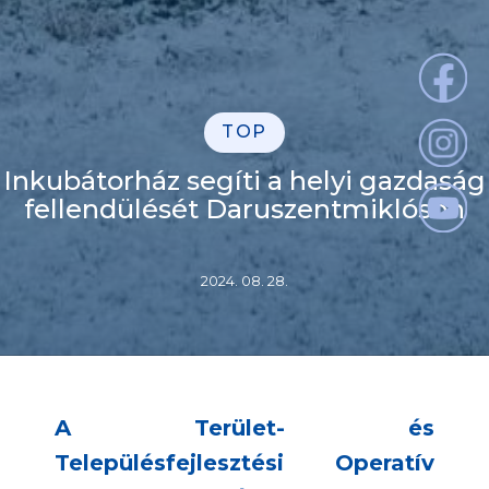
TOP
Inkubátorház segíti a helyi gazdaság
fellendülését Daruszentmiklóson
2024. 08. 28.
A Terület- és
Településfejlesztési Operatív