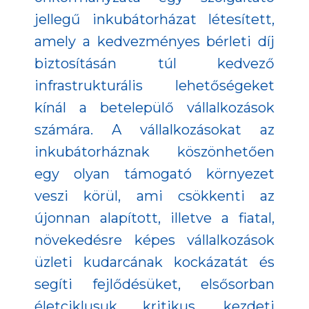
jellegű inkubátorházat létesített,
amely a kedvezményes bérleti díj
biztosításán túl kedvező
infrastrukturális lehetőségeket
kínál a betelepülő vállalkozások
számára. A vállalkozásokat az
inkubátorháznak köszönhetően
egy olyan támogató környezet
veszi körül, ami csökkenti az
újonnan alapított, illetve a fiatal,
növekedésre képes vállalkozások
üzleti kudarcának kockázatát és
segíti fejlődésüket, elsősorban
életciklusuk kritikus, kezdeti