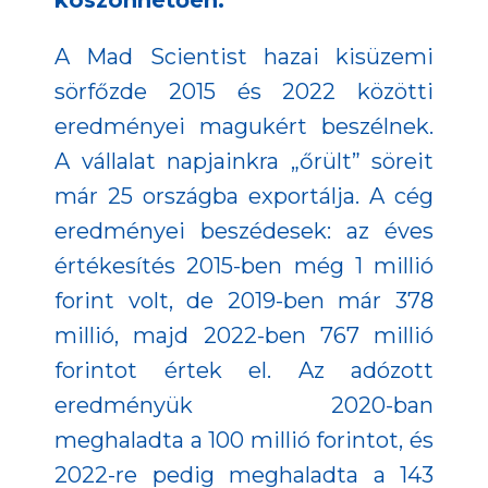
köszönhetően.
A Mad Scientist hazai kisüzemi
sörfőzde 2015 és 2022 közötti
eredményei magukért beszélnek.
A vállalat napjainkra „őrült” söreit
már 25 országba exportálja. A cég
eredményei beszédesek: az éves
értékesítés 2015-ben még 1 millió
forint volt, de 2019-ben már 378
millió, majd 2022-ben 767 millió
forintot értek el. Az adózott
eredményük 2020-ban
meghaladta a 100 millió forintot, és
2022-re pedig meghaladta a 143