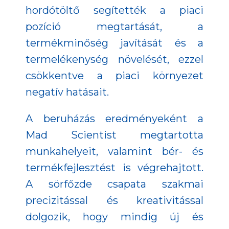
hordótöltő segítették a piaci
pozíció megtartását, a
termékminőség javítását és a
termelékenység növelését, ezzel
csökkentve a piaci környezet
negatív hatásait.
A beruházás eredményeként a
Mad Scientist megtartotta
munkahelyeit, valamint bér- és
termékfejlesztést is végrehajtott.
A sörfőzde csapata szakmai
precizitással és kreativitással
dolgozik, hogy mindig új és