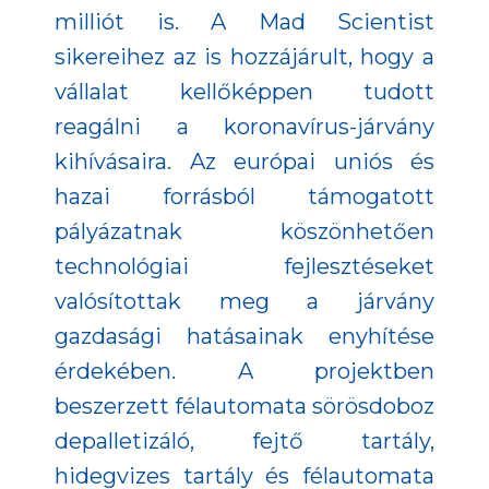
milliót is.
A Mad Scientist
sikereihez az is hozzájárult, hogy a
vállalat kellőképpen tudott
reagálni a koronavírus-járvány
kihívásaira. Az európai uniós és
hazai forrásból támogatott
pályázatnak köszönhetően
technológiai fejlesztéseket
valósítottak meg a járvány
gazdasági hatásainak enyhítése
érdekében. A projektben
beszerzett félautomata sörösdoboz
depalletizáló, fejtő tartály,
hidegvizes tartály és félautomata