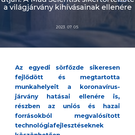
a világjárvány kihívásainak ellenére
2023. 07. 05.
Az egyedi sörfőzde sikeresen
fejlődött és megtartotta
munkahelyeit a koronavírus-
járvány hatásai ellenére is,
részben az uniós és hazai
forrásokból megvalósított
technológiafejlesztéseknek