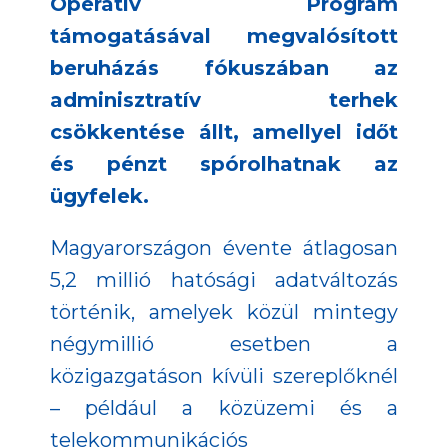
Operatív Program
támogatásával megvalósított
beruházás fókuszában az
adminisztratív terhek
csökkentése állt, amellyel időt
és pénzt spórolhatnak az
ügyfelek.
Magyarországon évente átlagosan
5,2 millió hatósági adatváltozás
történik, amelyek közül mintegy
négymillió esetben a
közigazgatáson kívüli szereplőknél
– például a közüzemi és a
telekommunikációs