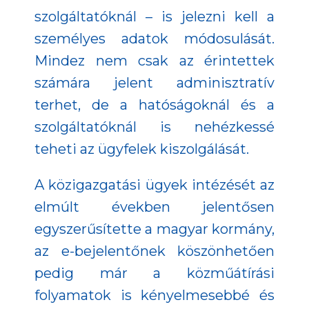
szolgáltatóknál – is jelezni kell a
személyes adatok módosulását.
Mindez nem csak az érintettek
számára jelent adminisztratív
terhet, de a hatóságoknál és a
szolgáltatóknál is nehézkessé
teheti az ügyfelek kiszolgálását.
A közigazgatási ügyek intézését az
elmúlt években jelentősen
egyszerűsítette a magyar kormány,
az e-bejelentőnek köszönhetően
pedig már a közműátírási
folyamatok is kényelmesebbé és