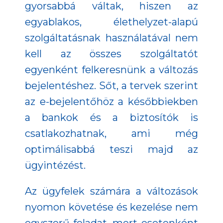
gyorsabbá váltak, hiszen az
egyablakos, élethelyzet-alapú
szolgáltatásnak használatával nem
kell az összes szolgáltatót
egyenként felkeresnünk a változás
bejelentéshez. Sőt, a tervek szerint
az e-bejelentőhöz a későbbiekben
a bankok és a biztosítók is
csatlakozhatnak, ami még
optimálisabbá teszi majd az
ügyintézést.
Az ügyfelek számára a változások
nyomon követése és kezelése nem