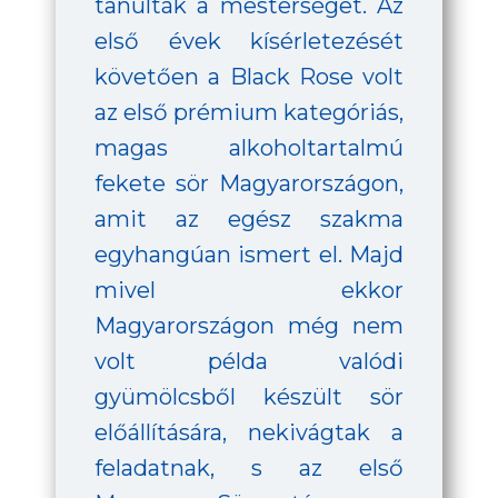
tanulták a mesterséget. Az
első évek kísérletezését
követően a Black Rose volt
az első prémium kategóriás,
magas alkoholtartalmú
fekete sör Magyarországon,
amit az egész szakma
egyhangúan ismert el. Majd
mivel ekkor
Magyarországon még nem
volt példa valódi
gyümölcsből készült sör
előállítására, nekivágtak a
feladatnak, s az első