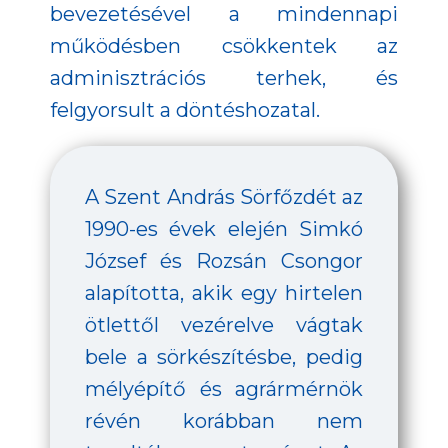
bevezetésével a mindennapi
működésben csökkentek az
adminisztrációs terhek, és
felgyorsult a döntéshozatal.
A Szent András Sörfőzdét az
1990-es évek elején Simkó
József és Rozsán Csongor
alapította, akik egy hirtelen
ötlettől vezérelve vágtak
bele a sörkészítésbe, pedig
mélyépítő és agrármérnök
révén korábban nem