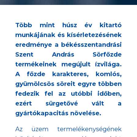
Több mint húsz év kitartó
munkájának és kísérletezésének
eredménye a békésszentandrási
Szent András Sörfőzde
termékeinek megújult ízvilága.
A főzde karakteres, komlós,
gyümölcsös söreit egyre többen
fedezik fel az utóbbi időben,
ezért sürgetővé vált a
gyártókapacitás növelése.
Az üzem termelékenységének