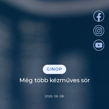
GINOP
Még több kézműves sör
2026. 06. 08.