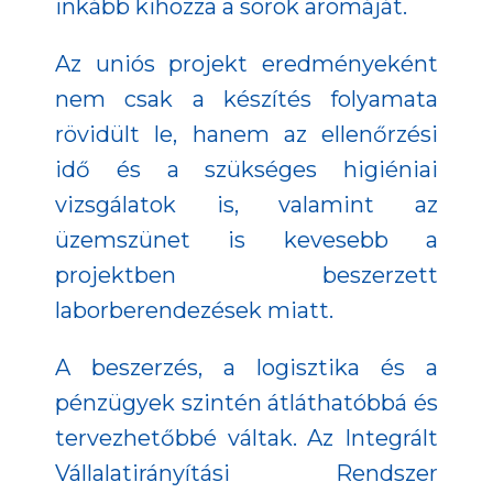
inkább kihozza a sörök aromáját.
Az uniós projekt eredményeként
nem csak a készítés folyamata
rövidült le, hanem az ellenőrzési
idő és a szükséges higiéniai
vizsgálatok is, valamint az
üzemszünet is kevesebb a
projektben beszerzett
laborberendezések miatt.
A beszerzés, a logisztika és a
pénzügyek szintén átláthatóbbá és
tervezhetőbbé váltak. Az Integrált
Vállalatirányítási Rendszer