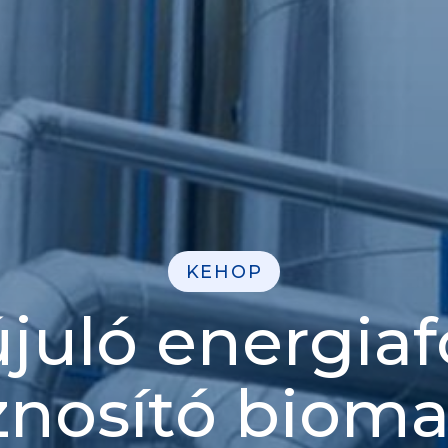
KEHOP
uló energiaf
znosító bioma