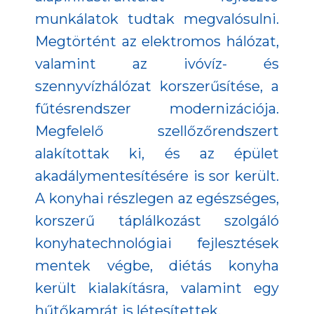
munkálatok tudtak megvalósulni.
Megtörtént az elektromos hálózat,
valamint az ivóvíz- és
szennyvízhálózat korszerűsítése, a
fűtésrendszer modernizációja.
Megfelelő szellőzőrendszert
alakítottak ki, és az épület
akadálymentesítésére is sor került.
A konyhai részlegen az egészséges,
korszerű táplálkozást szolgáló
konyhatechnológiai fejlesztések
mentek végbe, diétás konyha
került kialakításra, valamint egy
hűtőkamrát is létesítettek.