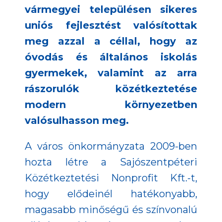
vármegyei településen sikeres
uniós fejlesztést valósítottak
meg azzal a céllal, hogy az
óvodás és általános iskolás
gyermekek, valamint az arra
rászorulók közétkeztetése
modern környezetben
valósulhasson meg.
A város önkormányzata 2009-ben
hozta létre a Sajószentpéteri
Közétkeztetési Nonprofit Kft.-t,
hogy elődeinél hatékonyabb,
magasabb minőségű és színvonalú