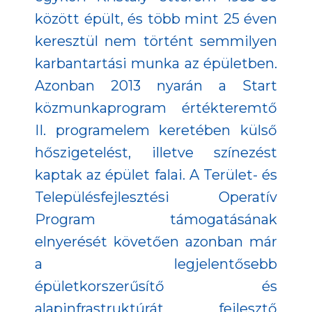
között épült, és több mint 25 éven
keresztül nem történt semmilyen
karbantartási munka az épületben.
Azonban 2013 nyarán a Start
közmunkaprogram értékteremtő
II. programelem keretében külső
hőszigetelést, illetve színezést
kaptak az épület falai. A Terület- és
Településfejlesztési Operatív
Program támogatásának
elnyerését követően azonban már
a legjelentősebb
épületkorszerűsítő és
alapinfrastruktúrát fejlesztő