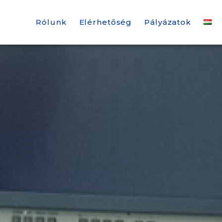
Rólunk
Elérhetőség
Pályázatok