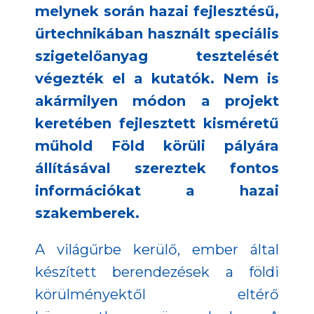
melynek során hazai fejlesztésű,
űrtechnikában használt speciális
szigetelőanyag tesztelését
végezték el a kutatók. Nem is
akármilyen módon a projekt
keretében fejlesztett kisméretű
műhold Föld körüli pályára
állításával szereztek fontos
információkat a hazai
szakemberek.
A világűrbe kerülő, ember által
készített berendezések a földi
körülményektől eltérő