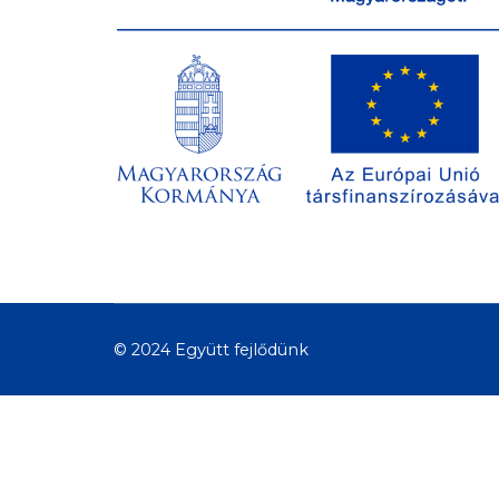
© 2024 Együtt fejlődünk