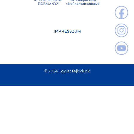
IMPRESSZUM
© 2024 Együtt fejlődünk