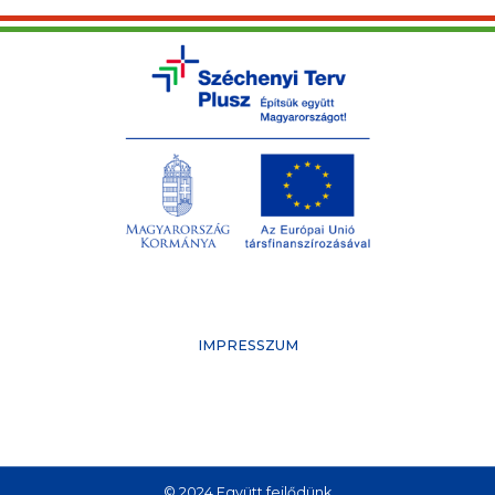
IMPRESSZUM
© 2024 Együtt fejlődünk