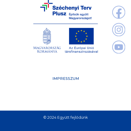
IMPRESSZUM
© 2024 Együtt fejlődünk