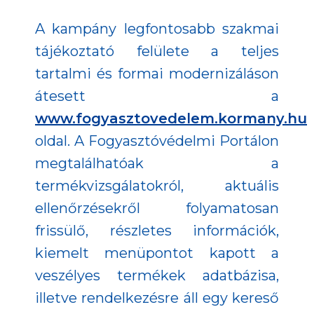
A kampány legfontosabb szakmai
tájékoztató felülete a teljes
tartalmi és formai modernizáláson
átesett a
www.fogyasztovedelem.kormany.hu
oldal. A Fogyasztóvédelmi Portálon
megtalálhatóak a
termékvizsgálatokról, aktuális
ellenőrzésekről folyamatosan
frissülő, részletes információk,
kiemelt menüpontot kapott a
veszélyes termékek adatbázisa,
illetve rendelkezésre áll egy kereső