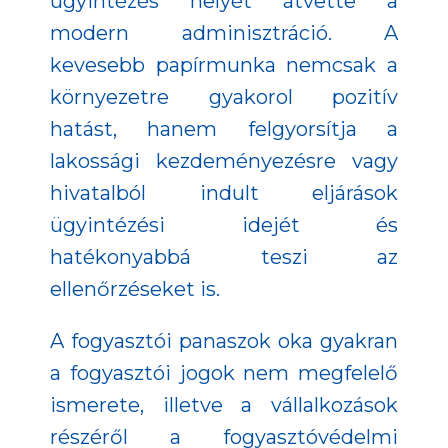
ügyintézés helyét átvette a
modern adminisztráció. A
kevesebb papírmunka nemcsak a
környezetre gyakorol pozitív
hatást, hanem felgyorsítja a
lakossági kezdeményezésre vagy
hivatalból indult eljárások
ügyintézési idejét és
hatékonyabbá teszi az
ellenőrzéseket is.
A fogyasztói panaszok oka gyakran
a fogyasztói jogok nem megfelelő
ismerete, illetve a vállalkozások
részéről a fogyasztóvédelmi