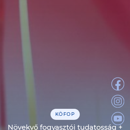
KÖFOP
Növekvő fogyasztói tudatosság +