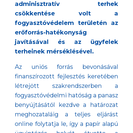
adminisztratív terhek
csökkentése volt a
fogyasztóvédelem területén az
erőforrás-hatékonyság
javításával és az ügyfelek
terheinek mérséklésével.
Az uniós forrás bevonásával
finanszírozott fejlesztés keretében
létrejött szakrendszerben a
fogyasztóvédelmi hatóság a panasz
benyújtásától kezdve a határozat
meghozataláig a teljes eljárást
online folytatja le, így a papír alapú