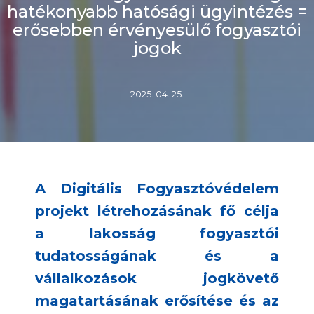
hatékonyabb hatósági ügyintézés =
erősebben érvényesülő fogyasztói
jogok
2025. 04. 25.
A Digitális Fogyasztóvédelem
projekt létrehozásának fő célja
a lakosság fogyasztói
tudatosságának és a
vállalkozások jogkövető
magatartásának erősítése és az