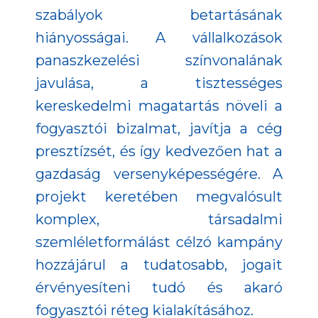
szabályok betartásának
hiányosságai. A vállalkozások
panaszkezelési színvonalának
javulása, a tisztességes
kereskedelmi magatartás növeli a
fogyasztói bizalmat, javítja a cég
presztízsét, és így kedvezően hat a
gazdaság versenyképességére. A
projekt keretében megvalósult
komplex, társadalmi
szemléletformálást célzó kampány
hozzájárul a tudatosabb, jogait
érvényesíteni tudó és akaró
fogyasztói réteg kialakításához.