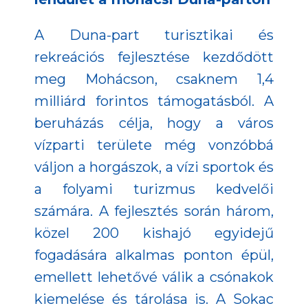
A Duna-part turisztikai és
rekreációs fejlesztése kezdődött
meg Mohácson, csaknem 1,4
milliárd forintos támogatásból. A
beruházás célja, hogy a város
vízparti területe még vonzóbbá
váljon a horgászok, a vízi sportok és
a folyami turizmus kedvelői
számára. A fejlesztés során három,
közel 200 kishajó egyidejű
fogadására alkalmas ponton épül,
emellett lehetővé válik a csónakok
kiemelése és tárolása is. A Sokac