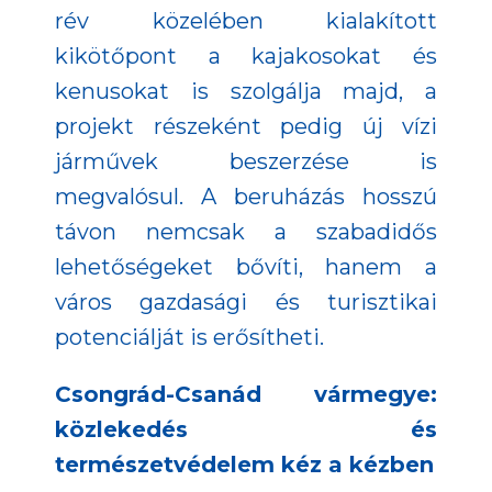
rév közelében kialakított
kikötőpont a kajakosokat és
kenusokat is szolgálja majd, a
projekt részeként pedig új vízi
járművek beszerzése is
megvalósul. A beruházás hosszú
távon nemcsak a szabadidős
lehetőségeket bővíti, hanem a
város gazdasági és turisztikai
potenciálját is erősítheti.
Csongrád-Csanád vármegye:
közlekedés és
természetvédelem kéz a kézben