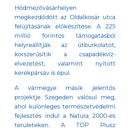
Hódmezővásárhelyen
megkezdődött az Oldalkosár utca
felújításának előkészítése. A 225
millió forintos támogatásból
helyreállítják az útburkolatot,
korszerűsítik a csapadékvíz-
elvezetést, valamint nyitott
kerékpársáv is épül.
A vármegye másik jelentős
projektje Szegeden valósul meg,
ahol különleges természetvédelmi
fejlesztés indul a Natura 2000-es
területeken. A TOP Plusz