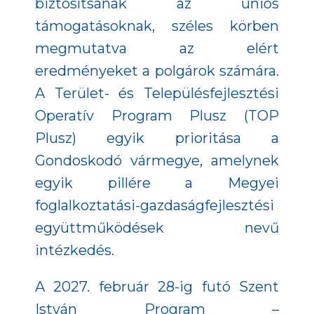
biztosítsanak az uniós
támogatásoknak, széles körben
megmutatva az elért
eredményeket a polgárok számára.
A Terület- és Településfejlesztési
Operatív Program Plusz (TOP
Plusz) egyik prioritása a
Gondoskodó vármegye, amelynek
egyik pillére a Megyei
foglalkoztatási-gazdaságfejlesztési
együttműködések nevű
intézkedés.
A 2027. február 28-ig futó Szent
István Program –