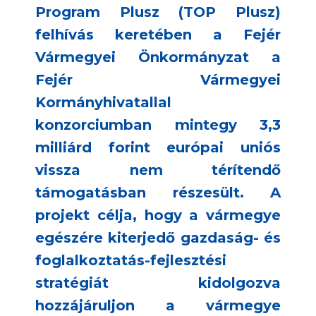
Program Plusz (TOP Plusz)
felhívás keretében a Fejér
Vármegyei Önkormányzat a
Fejér Vármegyei
Kormányhivatallal
konzorciumban mintegy 3,3
milliárd forint európai uniós
vissza nem térítendő
támogatásban részesült. A
projekt célja, hogy a vármegye
egészére kiterjedő gazdaság- és
foglalkoztatás-fejlesztési
stratégiát kidolgozva
hozzájáruljon a vármegye