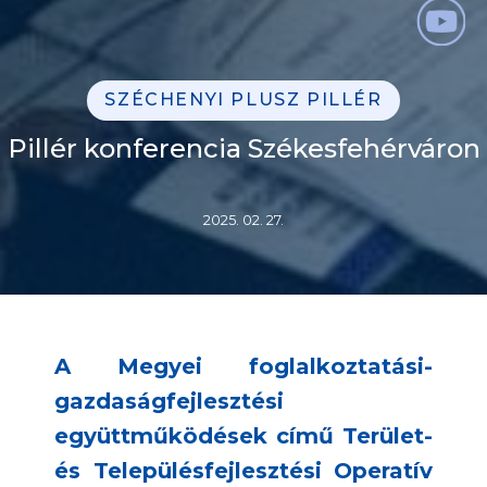
SZÉCHENYI PLUSZ PILLÉR
Pillér konferencia Székesfehérváron
2025. 02. 27.
A Megyei foglalkoztatási-
gazdaságfejlesztési
együttműködések című Terület-
és Településfejlesztési Operatív