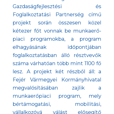
Gazdaságfejlesztési és
Foglalkoztatási Partnerség című
projekt során összesen közel
kétezer főt vonnak be munkaerő-
piaci programokba, a program
elhagyásának időpontjában
foglalkoztatásban álló résztvevők
száma várhatóan több mint 1100 fő
lesz. A projekt két részből áll: a
Fejér Vármegyei Kormányhivatal
megvalósításában zajlik a
munkaerőpiaci program, mely
bértámogatási, mobilitási,
vállalkozóvá válást elősegítő