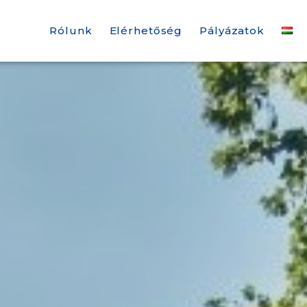
Rólunk
Elérhetőség
Pályázatok