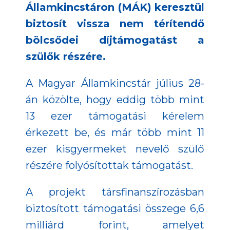
Államkincstáron (MÁK) keresztül
biztosít vissza nem térítendő
bölcsődei díjtámogatást a
szülők részére.
A Magyar Államkincstár július 28-
án közölte, hogy eddig több mint
13 ezer támogatási kérelem
érkezett be, és már több mint 11
ezer kisgyermeket nevelő szülő
részére folyósítottak támogatást.
A projekt társfinanszírozásban
biztosított támogatási összege 6,6
milliárd forint, amelyet