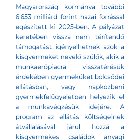
Magyarország kormánya további
6,653 milliárd forint hazai forrással
egészített ki 2025-ben. A pályázat
keretében vissza nem térítendő
támogatást igényelhetnek azok a
kisgyermeket nevelő szülők, akik a
munkaerőpiacra visszatérésük
érdekében gyermeküket bölcsődei
ellátásban, vagy napközbeni
gyermekfelügyeletben helyezik el
a munkavégzésük idejére. A
program az ellátás költségeinek
átvállalásával járul hozzá a
kisgyermekes családok anyagi