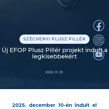
SZÉCHENYI PLUSZ PILLÉR
Új EFOP Plusz Pillér projekt indult a
legkisebbekért
2026. 01. 29.
2025. december 10-én indult el