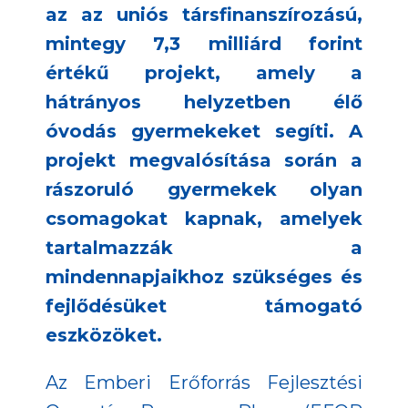
az az uniós társfinanszírozású,
mintegy 7,3 milliárd forint
értékű projekt, amely a
hátrányos helyzetben élő
óvodás gyermekeket segíti. A
projekt megvalósítása során a
rászoruló gyermekek olyan
csomagokat kapnak, amelyek
tartalmazzák a
mindennapjaikhoz szükséges és
fejlődésüket támogató
eszközöket.
Az Emberi Erőforrás Fejlesztési