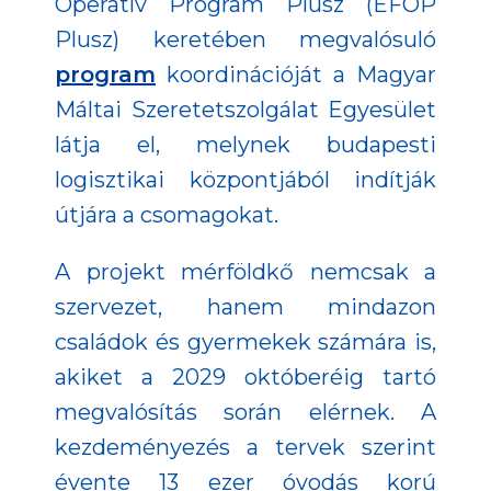
Operatív Program Plusz (EFOP
Plusz) keretében megvalósuló
program
koordinációját a Magyar
Máltai Szeretetszolgálat Egyesület
látja el, melynek budapesti
logisztikai központjából indítják
útjára a csomagokat.
A projekt mérföldkő nemcsak a
szervezet, hanem mindazon
családok és gyermekek számára is,
akiket a 2029 októberéig tartó
megvalósítás során elérnek. A
kezdeményezés a tervek szerint
évente 13 ezer óvodás korú