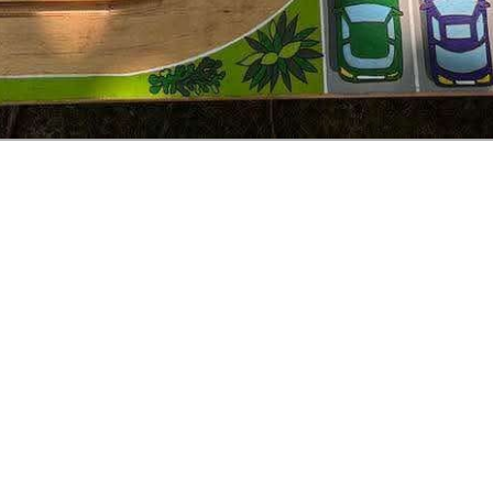
kép 1 / 3