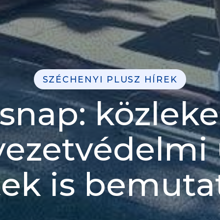
SZÉCHENYI PLUSZ HÍREK
snap: közleke
yezetvédelmi 
tek is bemuta