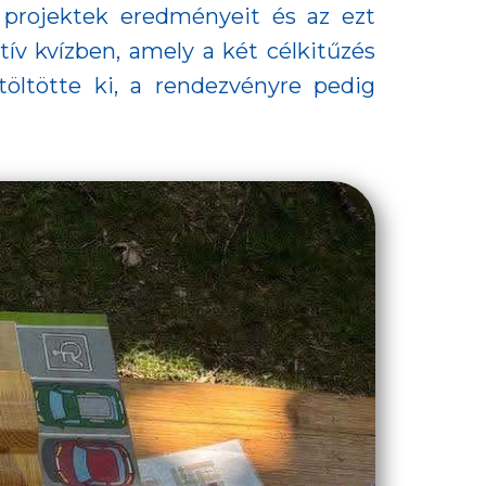
 projektek eredményeit és az ezt
ív kvízben, amely a két célkitűzés
ltötte ki, a rendezvényre pedig