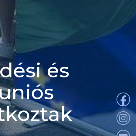
dési és
uniós
tkoztak