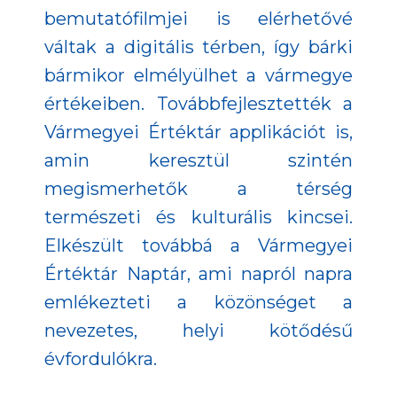
bemutatófilmjei is elérhetővé
váltak a digitális térben, így bárki
bármikor elmélyülhet a vármegye
értékeiben. Továbbfejlesztették a
Vármegyei Értéktár applikációt is,
amin keresztül szintén
megismerhetők a térség
természeti és kulturális kincsei.
Elkészült továbbá a Vármegyei
Értéktár Naptár, ami napról napra
emlékezteti a közönséget a
nevezetes, helyi kötődésű
évfordulókra.