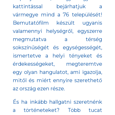
kattintással bejárhatjuk a
vármegye mind a 76 települését!
Bemutatófilm készült ugyanis
valamennyi helységről, egyszerre
megmutatva a térség
sokszínűségét és egységességét,
ismertetve a helyi tényeket és
érdekességeket, megteremtve
egy olyan hangulatot, ami igazolja,
mitől és miért ennyire szerethető
az ország ezen része.
És ha inkább hallgatni szeretnénk
a történeteket? Több tucat