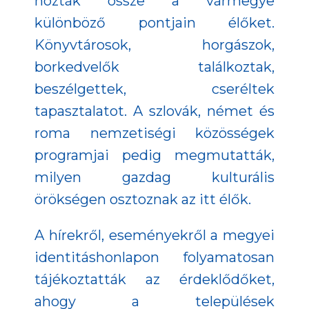
hozták össze a vármegye
különböző pontjain élőket.
Könyvtárosok, horgászok,
borkedvelők találkoztak,
beszélgettek, cseréltek
tapasztalatot. A szlovák, német és
roma nemzetiségi közösségek
programjai pedig megmutatták,
milyen gazdag kulturális
örökségen osztoznak az itt élők.
A hírekről, eseményekről a megyei
identitáshonlapon folyamatosan
tájékoztatták az érdeklődőket,
ahogy a települések