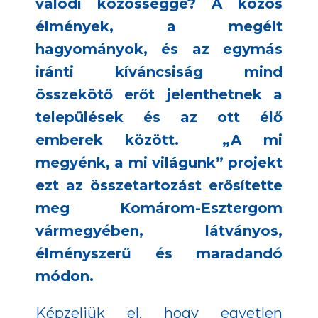
valódi közösséggé? A közös
élmények, a megélt
hagyományok, és az egymás
iránti kíváncsiság mind
összekötő erőt jelenthetnek a
települések és az ott élő
emberek között. „A mi
megyénk, a mi világunk” projekt
ezt az összetartozást erősítette
meg Komárom-Esztergom
vármegyében, látványos,
élményszerű és maradandó
módon.
Képzeljük el, hogy egyetlen