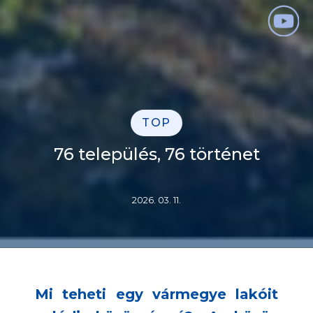
TOP
76 település, 76 történet
2026. 03. 11.
Mi teheti egy vármegye lakóit