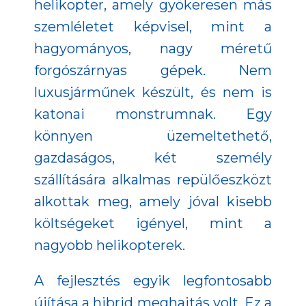
helikopter, amely gyökeresen más
szemléletet képvisel, mint a
hagyományos, nagy méretű
forgószárnyas gépek. Nem
luxusjárműnek készült, és nem is
katonai monstrumnak. Egy
könnyen üzemeltethető,
gazdaságos, két személy
szállítására alkalmas repülőeszközt
alkottak meg, amely jóval kisebb
költségeket igényel, mint a
nagyobb helikopterek.
A fejlesztés egyik legfontosabb
újítása a hibrid meghajtás volt. Ez a