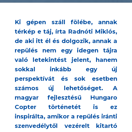
Ki gépen száll fölébe, annak
térkép e táj, írta Radnóti Miklós,
de aki itt él és dolgozik, annak a
repülés nem egy idegen tájra
való letekintést jelent, hanem
sokkal inkább egy új
perspektívát és sok esetben
számos új lehetőséget. A
magyar fejlesztésű Hungaro
Copter történetét is ez
inspirálta, amikor a repülés iránti
szenvedélytől vezérelt kitartó