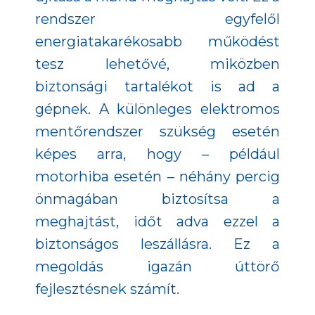
rendszer egyfelől
energiatakarékosabb működést
tesz lehetővé, miközben
biztonsági tartalékot is ad a
gépnek. A különleges elektromos
mentőrendszer szükség esetén
képes arra, hogy – például
motorhiba esetén – néhány percig
önmagában biztosítsa a
meghajtást, időt adva ezzel a
biztonságos leszállásra. Ez a
megoldás igazán úttörő
fejlesztésnek számít.