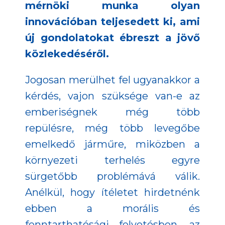
mérnöki munka olyan
innovációban teljesedett ki, ami
új gondolatokat ébreszt a jövő
közlekedéséről.
Jogosan merülhet fel ugyanakkor a
kérdés, vajon szüksége van-e az
emberiségnek még több
repülésre, még több levegőbe
emelkedő járműre, miközben a
környezeti terhelés egyre
sürgetőbb problémává válik.
Anélkül, hogy ítéletet hirdetnénk
ebben a morális és
fenntarthatósági felvetésben, az