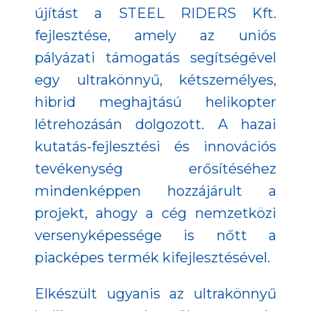
újítást a STEEL RIDERS Kft.
fejlesztése, amely az uniós
pályázati támogatás segítségével
egy ultrakönnyű, kétszemélyes,
hibrid meghajtású helikopter
létrehozásán dolgozott. A hazai
kutatás-fejlesztési és innovációs
tevékenység erősítéséhez
mindenképpen hozzájárult a
projekt, ahogy a cég nemzetközi
versenyképessége is nőtt a
piacképes termék kifejlesztésével.
Elkészült ugyanis az ultrakönnyű