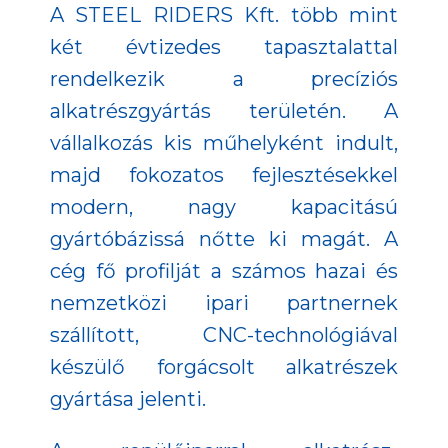
A STEEL RIDERS Kft. több mint
két évtizedes tapasztalattal
rendelkezik a precíziós
alkatrészgyártás területén. A
vállalkozás kis műhelyként indult,
majd fokozatos fejlesztésekkel
modern, nagy kapacitású
gyártóbázissá nőtte ki magát. A
cég fő profilját a számos hazai és
nemzetközi ipari partnernek
szállított, CNC-technológiával
készülő forgácsolt alkatrészek
gyártása jelenti.