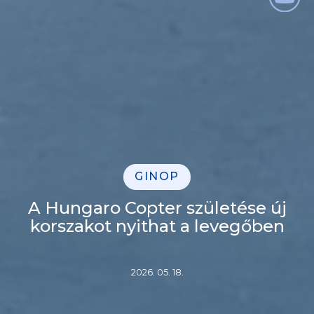
GINOP
A Hungaro Copter születése új
korszakot nyithat a levegőben
2026. 05. 18.