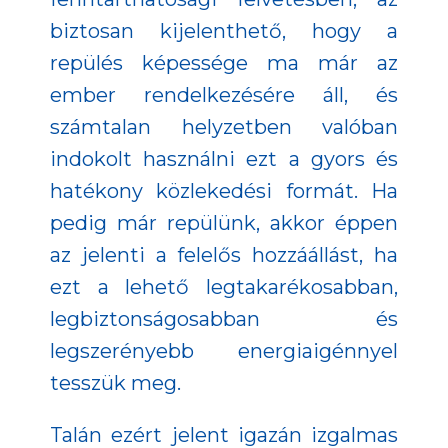
biztosan kijelenthető, hogy a
repülés képessége ma már az
ember rendelkezésére áll, és
számtalan helyzetben valóban
indokolt használni ezt a gyors és
hatékony közlekedési formát. Ha
pedig már repülünk, akkor éppen
az jelenti a felelős hozzáállást, ha
ezt a lehető legtakarékosabban,
legbiztonságosabban és
legszerényebb energiaigénnyel
tesszük meg.
Talán ezért jelent igazán izgalmas