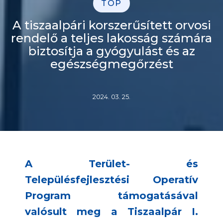
TOP
A tiszaalpári korszerűsített orvosi
rendelő a teljes lakosság számára
biztosítja a gyógyulást és az
egészségmegőrzést
2024. 03. 25.
A Terület- és
Településfejlesztési Operatív
Program támogatásával
valósult meg a Tiszaalpár I.