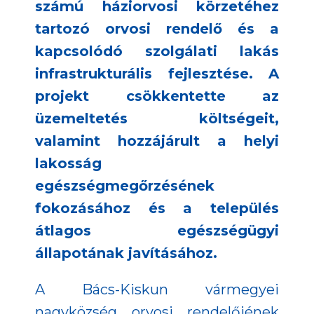
számú háziorvosi körzetéhez
tartozó orvosi rendelő és a
kapcsolódó szolgálati lakás
infrastrukturális fejlesztése. A
projekt csökkentette az
üzemeltetés költségeit,
valamint hozzájárult a helyi
lakosság
egészségmegőrzésének
fokozásához és a település
átlagos egészségügyi
állapotának javításához.
A Bács-Kiskun vármegyei
nagyközség orvosi rendelőjének