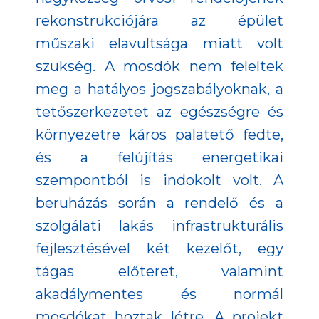
rekonstrukciójára az épület
műszaki elavultsága miatt volt
szükség. A mosdók nem feleltek
meg a hatályos jogszabályoknak, a
tetőszerkezetet az egészségre és
környezetre káros palatető fedte,
és a felújítás energetikai
szempontból is indokolt volt. A
beruházás során a rendelő és a
szolgálati lakás infrastrukturális
fejlesztésével két kezelőt, egy
tágas előteret, valamint
akadálymentes és normál
mosdókat hoztak létre. A projekt