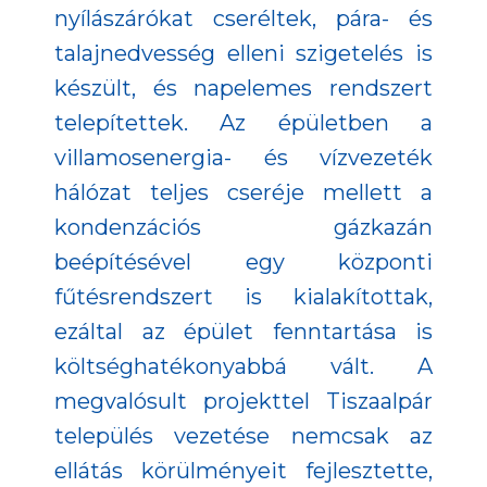
nyílászárókat cseréltek, pára- és
talajnedvesség elleni szigetelés is
készült, és napelemes rendszert
telepítettek. Az épületben a
villamosenergia- és vízvezeték
hálózat teljes cseréje mellett a
kondenzációs gázkazán
beépítésével egy központi
fűtésrendszert is kialakítottak,
ezáltal az épület fenntartása is
költséghatékonyabbá vált. A
megvalósult projekttel Tiszaalpár
település vezetése nemcsak az
ellátás körülményeit fejlesztette,