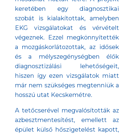
keretében egy diagnosztikai
szobát is kialakítottak, amelyben
EKG vizsgálatokat és vérvételt
végeznek. Ezzel megkönnyítették
a mozgáskorlátozottak, az idősek
és a mélyszegénységben élők
diagnosztizálási lehetőségeit,
hiszen így ezen vizsgálatok miatt
már nem szükséges megtenniük a
hosszú utat Kecskemétre.
A tetőcserével megvalósították az
azbesztmentesítést, emellett az
épület külső hőszigetelést kapott,