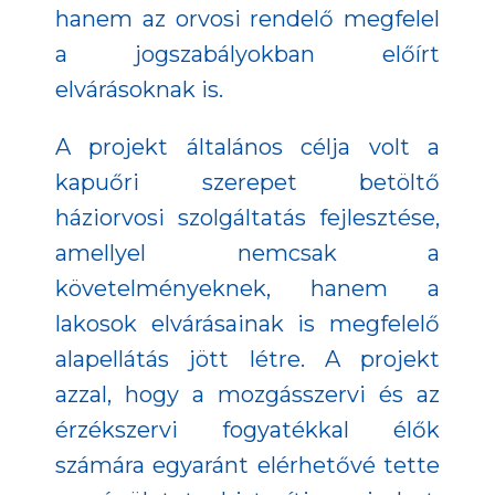
hanem az orvosi rendelő megfelel
a jogszabályokban előírt
elvárásoknak is.
A projekt általános célja volt a
kapuőri szerepet betöltő
háziorvosi szolgáltatás fejlesztése,
amellyel nemcsak a
követelményeknek, hanem a
lakosok elvárásainak is megfelelő
alapellátás jött létre. A projekt
azzal, hogy a mozgásszervi és az
érzékszervi fogyatékkal élők
számára egyaránt elérhetővé tette