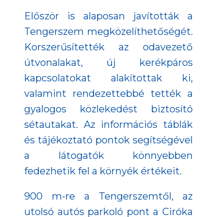
Először is alaposan javították a
Tengerszem megközelíthetőségét.
Korszerűsítették az odavezető
útvonalakat, új kerékpáros
kapcsolatokat alakítottak ki,
valamint rendezettebbé tették a
gyalogos közlekedést biztosító
sétautakat. Az információs táblák
és tájékoztató pontok segítségével
a látogatók könnyebben
fedezhetik fel a környék értékeit.
900 m-re a Tengerszemtől, az
utolsó autós parkoló pont a Ciróka