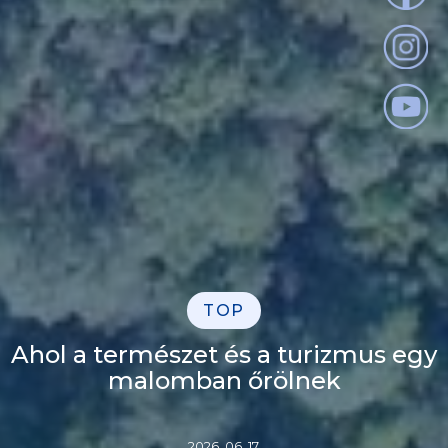
TOP
Ahol a természet és a turizmus egy
malomban őrölnek
2026. 06. 17.