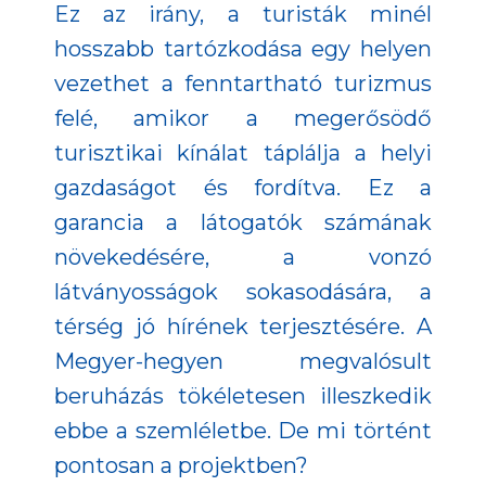
Ez az irány, a turisták minél
hosszabb tartózkodása egy helyen
vezethet a fenntartható turizmus
felé, amikor a megerősödő
turisztikai kínálat táplálja a helyi
gazdaságot és fordítva. Ez a
garancia a látogatók számának
növekedésére, a vonzó
látványosságok sokasodására, a
térség jó hírének terjesztésére. A
Megyer-hegyen megvalósult
beruházás tökéletesen illeszkedik
ebbe a szemléletbe. De mi történt
pontosan a projektben?