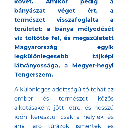
követ. Amikor pedig a
bányászat véget ért, a
természet visszafoglalta a
területet: a bánya mélyedését
víz töltötte fel, és megszületett
Magyarország egyik
legkülönlegesebb tájképi
látványossága, a Megyer-hegyi
Tengerszem.
A különleges adottságú tó tehát az
ember és természet közös
alkotásaként jött létre, és hosszú
időn keresztül csak a helyiek és
arra járó túrázók ismerték és