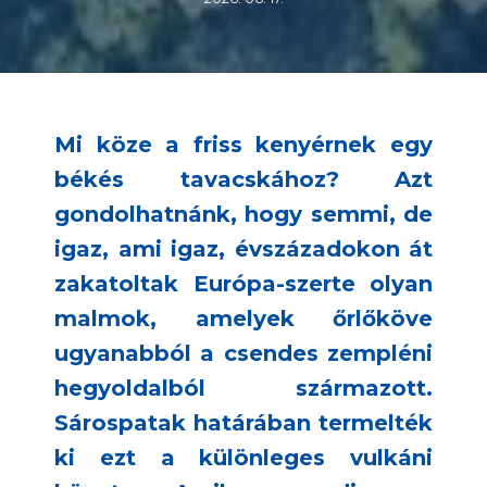
Mi köze a friss kenyérnek egy
békés tavacskához? Azt
gondolhatnánk, hogy semmi, de
igaz, ami igaz, évszázadokon át
zakatoltak Európa-szerte olyan
malmok, amelyek őrlőköve
ugyanabból a csendes zempléni
hegyoldalból származott.
Sárospatak határában termelték
ki ezt a különleges vulkáni