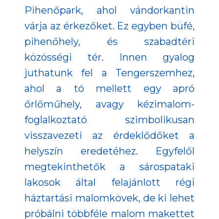
Pihenőpark, ahol vándorkantin
várja az érkezőket. Ez egyben büfé,
pihenőhely, és szabadtéri
közösségi tér. Innen gyalog
juthatunk fel a Tengerszemhez,
ahol a tó mellett egy apró
őrlőműhely, avagy kézimalom-
foglalkoztató szimbolikusan
visszavezeti az érdeklődőket a
helyszín eredetéhez. Egyfelől
megtekinthetők a sárospataki
lakosok által felajánlott régi
háztartási malomkövek, de ki lehet
próbálni többféle malom makettet