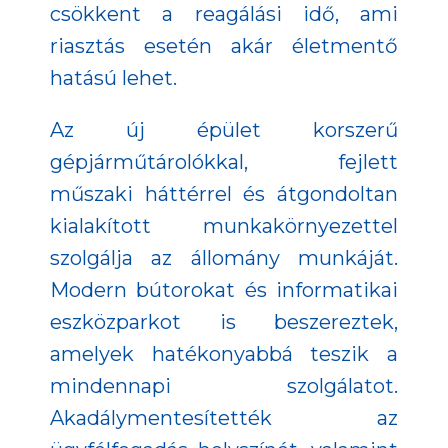
csökkent a reagálási idő, ami
riasztás esetén akár életmentő
hatású lehet.
Az új épület korszerű
gépjárműtárolókkal, fejlett
műszaki háttérrel és átgondoltan
kialakított munkakörnyezettel
szolgálja az állomány munkáját.
Modern bútorokat és informatikai
eszközparkot is beszereztek,
amelyek hatékonyabbá teszik a
mindennapi szolgálatot.
Akadálymentesítették az