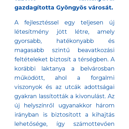
gazdagította Gyöngyös városát.
A fejlesztéssel egy teljesen új
létesítmény jött létre, amely
gyorsabb, hatékonyabb és
magasabb szintű beavatkozási
feltételeket biztosít a térségben. A
korábbi laktanya a belvárosban
működött, ahol a forgalmi
viszonyok és az utcák adottságai
gyakran lassították a kivonulást. Az
új helyszínről ugyanakkor három
irányban is biztosított a kihajtás
lehetősége, így számottevően