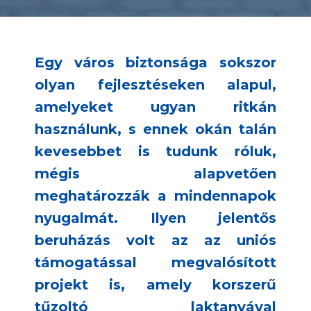
Egy város biztonsága sokszor
olyan fejlesztéseken alapul,
amelyeket ugyan ritkán
használunk, s ennek okán talán
kevesebbet is tudunk róluk,
mégis alapvetően
meghatározzák a mindennapok
nyugalmát. Ilyen jelentős
beruházás volt az az uniós
támogatással megvalósított
projekt is, amely korszerű
tűzoltó laktanyával