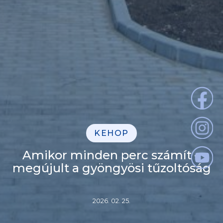
KEHOP
Amikor minden perc számít –
megújult a gyöngyösi tűzoltóság
2026. 02. 25.