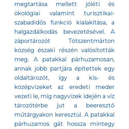
megtartása mellett jóléti és
ökológiai valamint turisztikai-
szabadidős funkció kialakítása, a
halgazdálkodás bevezetésével. A
záportározót Tótszentmárton
község északi részén valósították
meg. A patakkal párhuzamosan,
annak jobb partjára építettek egy
oldaltározót, így a kis- és
középvizeket az eredeti meder
vezeti le, míg nagyvizek idején a víz
tározótérbe jut a beeresztő
műtárgyakon keresztül. A patakkal
párhuzamos gát hossza mintegy