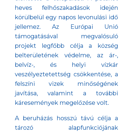
heves felhőszakadások idején
körülbelül egy napos levonulási idő
jellemez. Az Európai Unió
támogatásával megvalósuló
projekt legfőbb célja a község
belterületének védelme, az ár-,
belvíz-, és helyi vízkár
veszélyeztetettség csökkentése, a
felszíni vizek minőségének
javítása, valamint a további
káresemények megelőzése volt.
A beruházás hosszú távú célja a
tározó alapfunkciójának