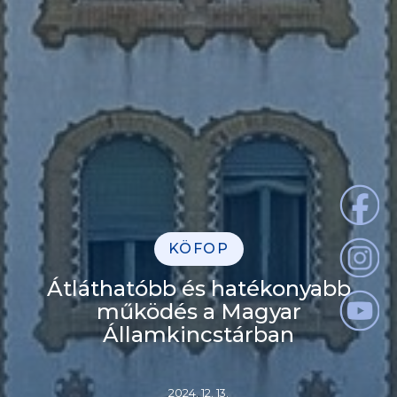
KÖFOP
Átláthatóbb és hatékonyabb
működés a Magyar
Államkincstárban
2024. 12. 13.