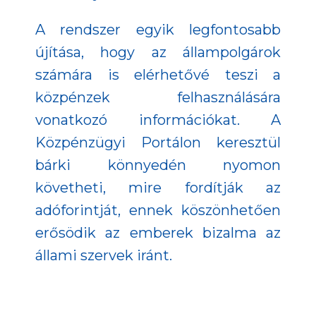
A rendszer egyik legfontosabb
újítása, hogy az állampolgárok
számára is elérhetővé teszi a
közpénzek felhasználására
vonatkozó információkat. A
Közpénzügyi Portálon keresztül
bárki könnyedén nyomon
követheti, mire fordítják az
adóforintját, ennek köszönhetően
erősödik az emberek bizalma az
állami szervek iránt.
Az új informatikai rendszer
nemcsak modernizálja az