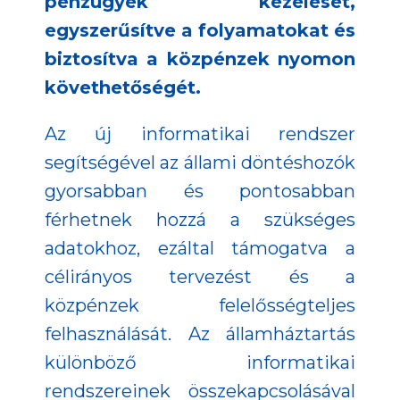
pénzügyek kezelését,
egyszerűsítve a folyamatokat és
biztosítva a közpénzek nyomon
követhetőségét.
Az új informatikai rendszer
segítségével az állami döntéshozók
gyorsabban és pontosabban
férhetnek hozzá a szükséges
adatokhoz, ezáltal támogatva a
célirányos tervezést és a
közpénzek felelősségteljes
felhasználását. Az államháztartás
különböző informatikai
rendszereinek összekapcsolásával