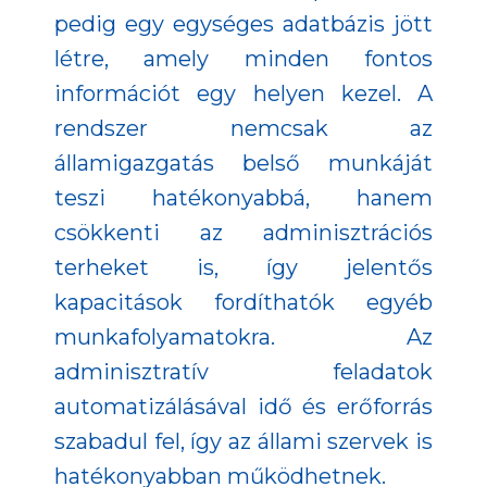
pedig egy egységes adatbázis jött
létre, amely minden fontos
információt egy helyen kezel. A
rendszer nemcsak az
államigazgatás belső munkáját
teszi hatékonyabbá, hanem
csökkenti az adminisztrációs
terheket is, így jelentős
kapacitások fordíthatók egyéb
munkafolyamatokra. Az
adminisztratív feladatok
automatizálásával idő és erőforrás
szabadul fel, így az állami szervek is
hatékonyabban működhetnek.