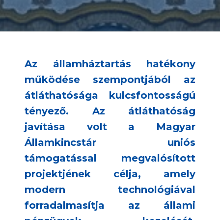
Az államháztartás hatékony
működése szempontjából az
átláthatósága kulcsfontosságú
tényező. Az átláthatóság
javítása volt a Magyar
Államkincstár uniós
támogatással megvalósított
projektjének célja, amely
modern technológiával
forradalmasítja az állami