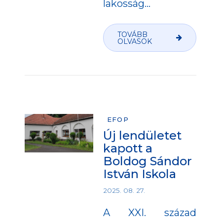
lakosság...
TOVÁBB
OLVASOK
EFOP
Új lendületet
kapott a
Boldog Sándor
István Iskola
2025. 08. 27.
A XXI. század