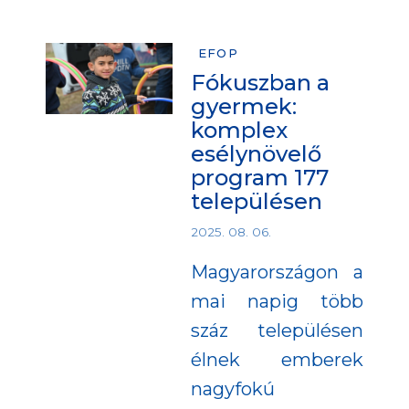
EFOP
Fókuszban a
gyermek:
komplex
esélynövelő
program 177
településen
2025. 08. 06.
Magyarországon a
mai napig több
száz településen
élnek emberek
nagyfokú