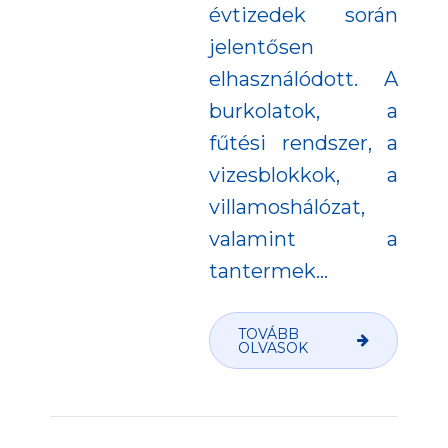
évtizedek során
jelentősen
elhasználódott. A
burkolatok, a
fűtési rendszer, a
vizesblokkok, a
villamoshálózat,
valamint a
tantermek...
TOVÁBB
OLVASOK