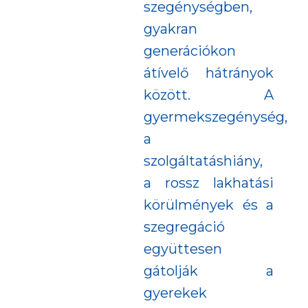
szegénységben,
gyakran
generációkon
átívelő hátrányok
között. A
gyermekszegénység,
a
szolgáltatáshiány,
a rossz lakhatási
körülmények és a
szegregáció
együttesen
gátolják a
gyerekek