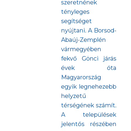
szeretnének
tényleges
segítséget
nyújtani. A Borsod-
Abaúj-Zemplén
vármegyében
fekvő Gönci járás
évek óta
Magyarország
egyik legnehezebb
helyzetű
térségének számít.
A települések
jelentős részében