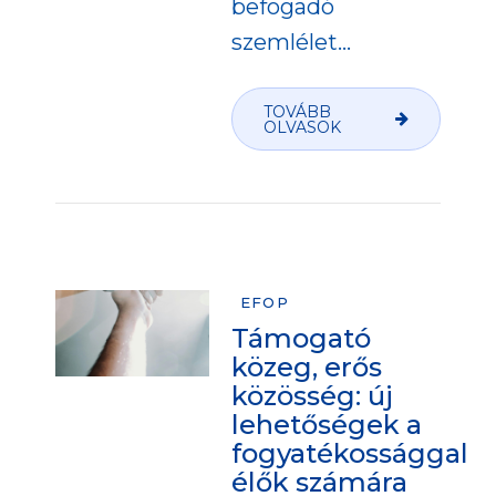
befogadó
szemlélet...
TOVÁBB
OLVASOK
EFOP
Támogató
közeg, erős
közösség: új
lehetőségek a
fogyatékossággal
élők számára