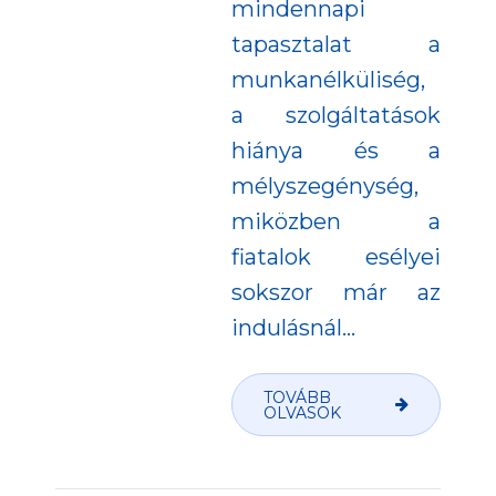
mindennapi
tapasztalat a
munkanélküliség,
a szolgáltatások
hiánya és a
mélyszegénység,
miközben a
fiatalok esélyei
sokszor már az
indulásnál...
TOVÁBB
OLVASOK