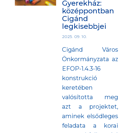
Gyerekház:
középpontban
Cigánd
legkisebbjei
2025. 09. 10.
Cigánd Város
Önkormányzata az
EFOP-1.4.3-16
konstrukció
keretében
valósította meg
azt a projektet,
aminek elsődleges
feladata a korai