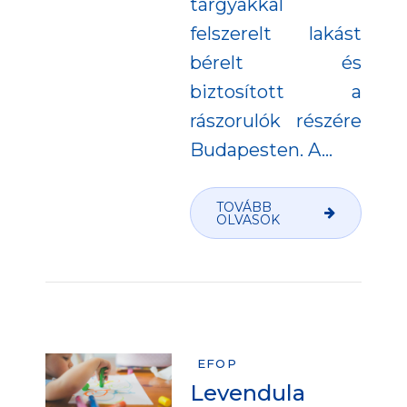
tárgyakkal
felszerelt lakást
bérelt és
biztosított a
rászorulók részére
Budapesten. A...
TOVÁBB
OLVASOK
EFOP
Levendula