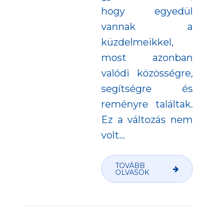
hogy egyedül
vannak a
küzdelmeikkel,
most azonban
valódi közösségre,
segítségre és
reményre találtak.
Ez a változás nem
volt...
TOVÁBB
OLVASOK