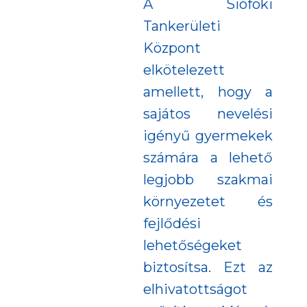
A Siófoki
Tankerületi
Központ
elkötelezett
amellett, hogy a
sajátos nevelési
igényű gyermekek
számára a lehető
legjobb szakmai
környezetet és
fejlődési
lehetőségeket
biztosítsa. Ezt az
elhivatottságot