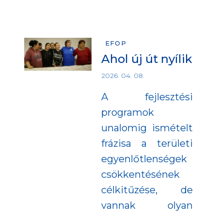
EFOP
Ahol új út nyílik
2026. 04. 08.
A fejlesztési
programok
unalomig ismételt
frázisa a területi
egyenlőtlenségek
csökkentésének
célkitűzése, de
vannak olyan