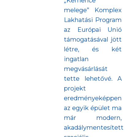
„Kemence
melege” Komplex
Lakhatási Program
az Európai Unió
támogatásával jött
létre, és két
ingatlan
megvásárlását
tette lehetővé. A
projekt
eredményeképpen
az egyik épület ma
már modern,
akadálymentesített