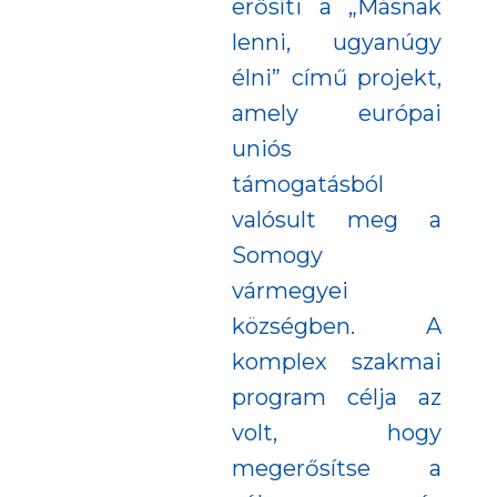
erősíti a „Másnak
lenni, ugyanúgy
élni” című projekt,
amely európai
uniós
támogatásból
valósult meg a
Somogy
vármegyei
községben. A
komplex szakmai
program célja az
volt, hogy
megerősítse a