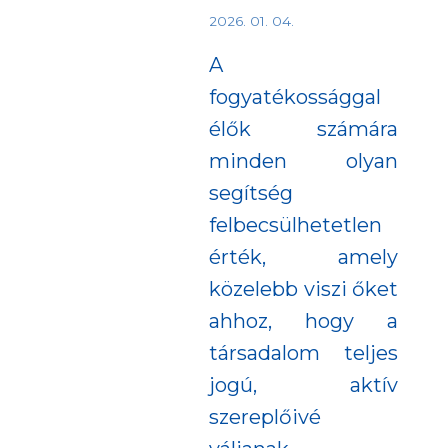
2026. 01. 04.
A
fogyatékossággal
élők számára
minden olyan
segítség
felbecsülhetetlen
érték, amely
közelebb viszi őket
ahhoz, hogy a
társadalom teljes
jogú, aktív
szereplőivé