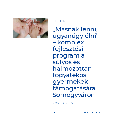
EFOP
„Másnak lenni,
ugyanúgy élni”
– komplex
fejlesztési
program a
súlyos és
halmozottan
fogyatékos
gyermekek
támogatására
Somogyváron
2026. 02. 16.