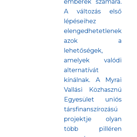
emberek számára.
A változás első
lépéseihez
elengedhetetlenek
azok a
lehetőségek,
amelyek valódi
alternatívát
kínálnak. A Myrai
Vallási Közhasznú
Egyesület uniós
társfinanszírozású
projektje olyan
több pilléren