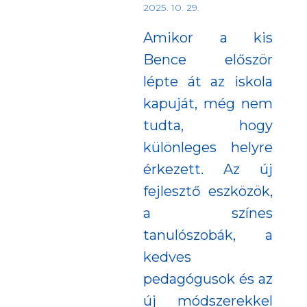
2025. 10. 29.
Amikor a kis
Bence először
lépte át az iskola
kapuját, még nem
tudta, hogy
különleges helyre
érkezett. Az új
fejlesztő eszközök,
a színes
tanulószobák, a
kedves
pedagógusok és az
új módszerekkel