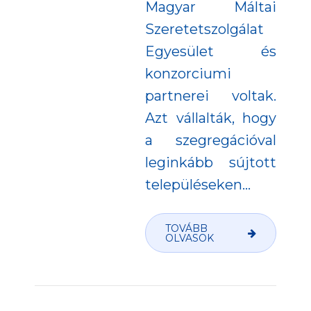
Magyar Máltai
Szeretetszolgálat
Egyesület és
konzorciumi
partnerei voltak.
Azt vállalták, hogy
a szegregációval
leginkább sújtott
településeken...
TOVÁBB
OLVASOK