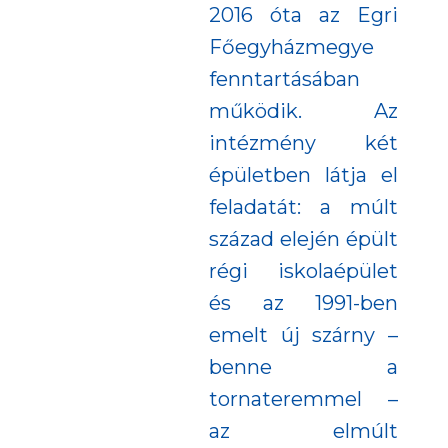
2016 óta az Egri
Főegyházmegye
fenntartásában
működik. Az
intézmény két
épületben látja el
feladatát: a múlt
század elején épült
régi iskolaépület
és az 1991-ben
emelt új szárny –
benne a
tornateremmel –
az elmúlt