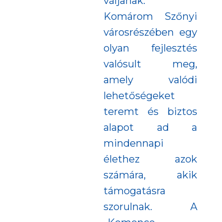
váljanak.
Komárom Szőnyi
városrészében egy
olyan fejlesztés
valósult meg,
amely valódi
lehetőségeket
teremt és biztos
alapot ad a
mindennapi
élethez azok
számára, akik
támogatásra
szorulnak. A