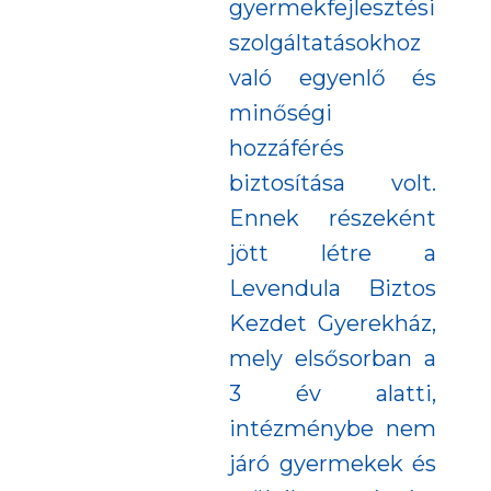
gyermekfejlesztési
szolgáltatásokhoz
való egyenlő és
minőségi
hozzáférés
biztosítása volt.
Ennek részeként
jött létre a
Levendula Biztos
Kezdet Gyerekház,
mely elsősorban a
3 év alatti,
intézménybe nem
járó gyermekek és