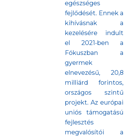
egészséges
fejlődését. Ennek a
kihívásnak a
kezelésére indult
el 2021-ben a
Fókuszban a
gyermek
elnevezésű, 20,8
milliárd forintos,
országos szintű
projekt. Az európai
uniós támogatású
fejlesztés
megvalósítói a