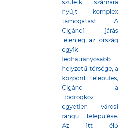
szüleik számára
nyújt komplex
támogatást. A
Cigándi járás
jelenleg az ország
egyik
leghátrányosabb
helyzetű térsége, a
központi település,
Cigánd a
Bodrogköz
egyetlen városi
rangú települése.
Az itt élő