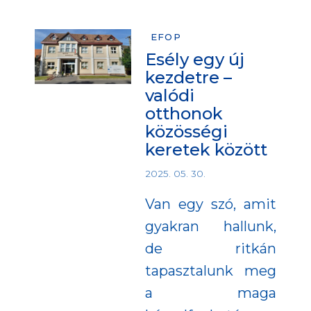
EFOP
Esély egy új
kezdetre –
valódi
otthonok
közösségi
keretek között
2025. 05. 30.
Van egy szó, amit
gyakran hallunk,
de ritkán
tapasztalunk meg
a maga