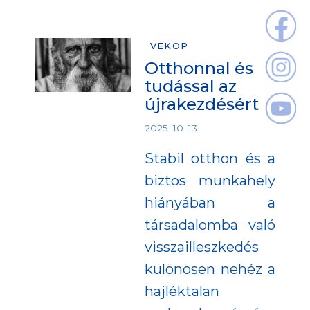
VEKOP
Otthonnal és
tudással az
újrakezdésért
2025. 10. 13.
Stabil otthon és a
biztos munkahely
hiányában a
társadalomba való
visszailleszkedés
különösen nehéz a
hajléktalan