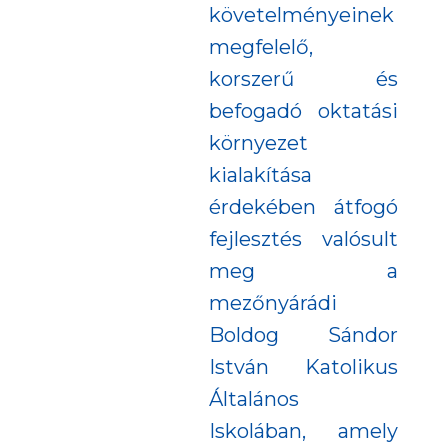
követelményeinek
megfelelő,
korszerű és
befogadó oktatási
környezet
kialakítása
érdekében átfogó
fejlesztés valósult
meg a
mezőnyárádi
Boldog Sándor
István Katolikus
Általános
Iskolában, amely