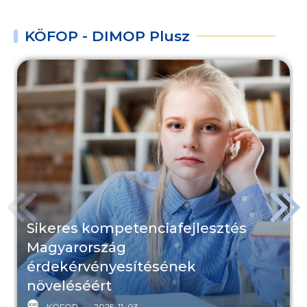
KÖFOP - DIMOP Plusz
Sikeres kompetenciafejlesztés
Magyarország
érdekérvényesítésének
növeléséért
KÖFOP
2025. 11. 03.