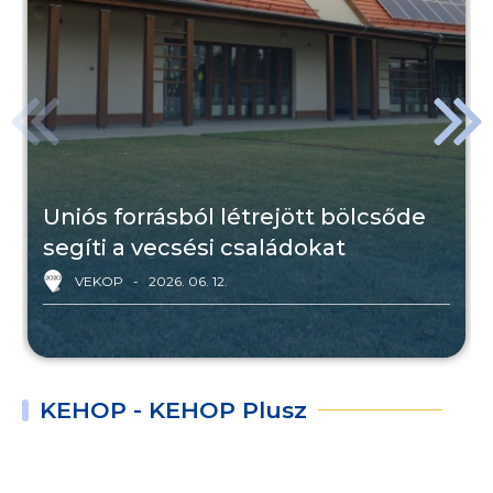
Uniós forrásból létrejött bölcsőde
segíti a vecsési családokat
VEKOP
2026. 06. 12.
KEHOP - KEHOP Plusz