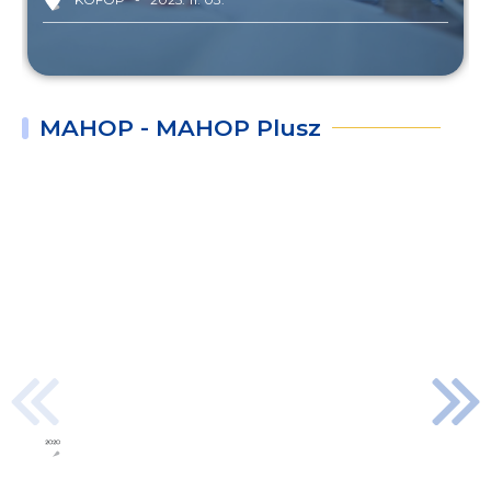
MAHOP - MAHOP Plusz
Tavak,
halak,
modern
megoldások
MAHOP