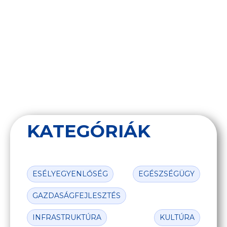
2026.
07.
08.
KATEGÓRIÁK
ESÉLYEGYENLŐSÉG
EGÉSZSÉGÜGY
GAZDASÁGFEJLESZTÉS
INFRASTRUKTÚRA
KULTÚRA