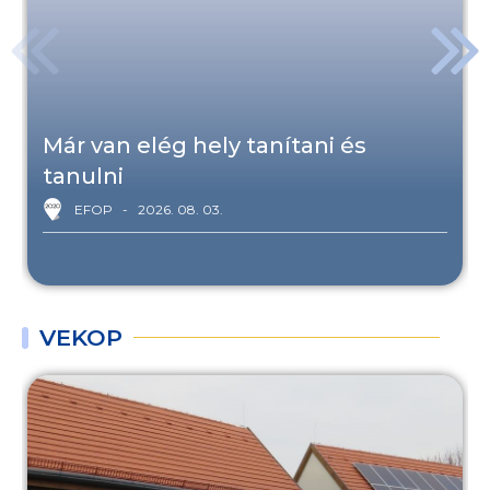
Már van elég hely tanítani és
tanulni
EFOP
2026. 08. 03.
VEKOP