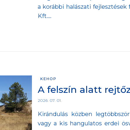
a korábbi halászati fejlesztések
Kft....
KEHOP
A felszín alatt rej
2026. 07. 01.
Kirándulás közben legtöbbszö
vagy a kis hangulatos erdei ös