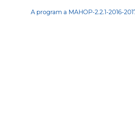
A program a MAHOP-2.2.1-2016-2017
További részletek a támogatott pr
#ÉLŐHELYFEJLESZTÉS
#GAZDASÁGFEJL
Aktuális hírek