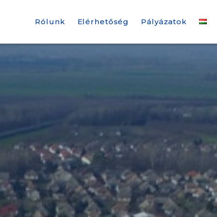
Rólunk
Elérhetőség
Pályázatok