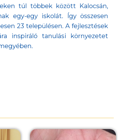
eken túl többek között Kalocsán,
ak egy-egy iskolát. Így összesen
esen 23 településen. A fejlesztések
a inspiráló tanulási környezetet
ármegyében.