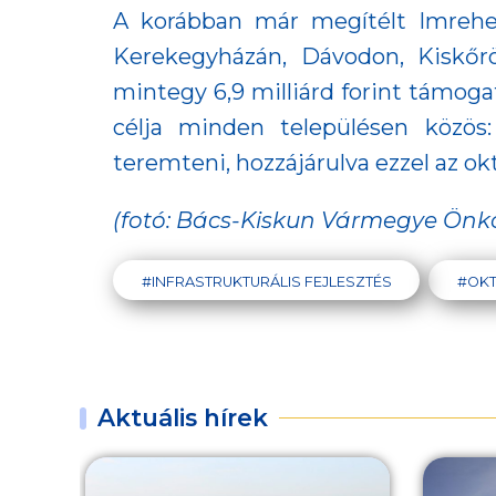
A korábban már megítélt Imreheg
Kerekegyházán, Dávodon, Kiskőrö
mintegy 6,9 milliárd forint támoga
célja minden településen közös:
teremteni, hozzájárulva ezzel az 
(fotó: Bács-Kiskun Vármegye Ön
#INFRASTRUKTURÁLIS FEJLESZTÉS
#OKT
Aktuális hírek