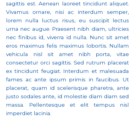
sagittis est. Aenean laoreet tincidunt aliquet.
Vivamus ornare, nisi ac interdum semper,
lorem nulla luctus risus, eu suscipit lectus
urna nec augue. Praesent nibh diam, ultricies
nec finibus id, viverra id nulla. Nunc sit amet
eros maximus felis maximus lobortis. Nullam
vehicula nisl sit amet nibh porta, vitae
consectetur orci sagittis. Sed rutrum placerat
ex tincidunt feugiat. Interdum et malesuada
fames ac ante ipsum primis in faucibus. Ut
placerat, quam id scelerisque pharetra, ante
justo sodales ante, id molestie diam diam sed
massa. Pellentesque et elit tempus nisl
imperdiet lacinia.