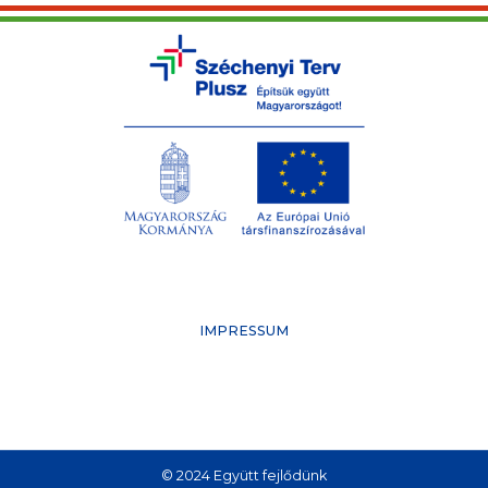
IMPRESSUM
© 2024 Együtt fejlődünk