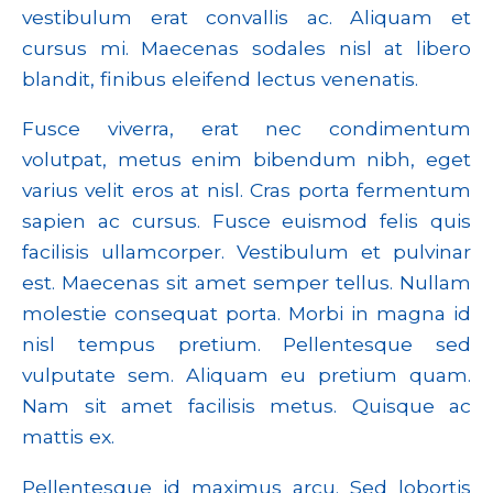
vestibulum erat convallis ac. Aliquam et
cursus mi. Maecenas sodales nisl at libero
blandit, finibus eleifend lectus venenatis.
Fusce viverra, erat nec condimentum
volutpat, metus enim bibendum nibh, eget
varius velit eros at nisl. Cras porta fermentum
sapien ac cursus. Fusce euismod felis quis
facilisis ullamcorper. Vestibulum et pulvinar
est. Maecenas sit amet semper tellus. Nullam
molestie consequat porta. Morbi in magna id
nisl tempus pretium. Pellentesque sed
vulputate sem. Aliquam eu pretium quam.
Nam sit amet facilisis metus. Quisque ac
mattis ex.
Pellentesque id maximus arcu. Sed lobortis