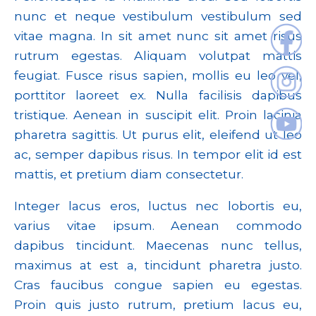
nunc et neque vestibulum vestibulum sed
vitae magna. In sit amet nunc sit amet risus
rutrum egestas. Aliquam volutpat mattis
feugiat. Fusce risus sapien, mollis eu leo vel,
porttitor laoreet ex. Nulla facilisis dapibus
tristique. Aenean in suscipit elit. Proin lacinia
pharetra sagittis. Ut purus elit, eleifend ut leo
ac, semper dapibus risus. In tempor elit id est
mattis, et pretium diam consectetur.
Integer lacus eros, luctus nec lobortis eu,
varius vitae ipsum. Aenean commodo
dapibus tincidunt. Maecenas nunc tellus,
maximus at est a, tincidunt pharetra justo.
Cras faucibus congue sapien eu egestas.
Proin quis justo rutrum, pretium lacus eu,