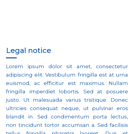
Legal notice
Lorem ipsum dolor sit amet, consectetur
adipiscing elit. Vestibulum fringilla est at urna
euismod, ac efficitur est maximus. Nullam
fringilla imperdiet lobortis. Sed at posuere
justo. Ut malesuada varius tristique. Donec
ultricies consequat neque, ut pulvinar eros
blandit in. Sed condimentum porta lectus,
non tincidunt tortor accumsan a. Sed facilisis
tellus fringilla pharetra laoreet. Duis et