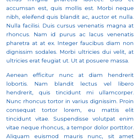
accumsan est, quis mollis est. Morbi neque
nibh, eleifend quis blandit ac, auctor et nulla.
Nulla facilisi. Duis cursus venenatis magna at
rhoncus. Nam id purus ac lacus venenatis
pharetra at at ex. Integer faucibus diam non
dignissim sodales. Morbi ultricies dui velit, at
ultricies erat feugiat ut. Ut at posuere massa.
Aenean efficitur nunc at diam hendrerit
lobortis. Nam blandit lectus vel libero
hendrerit, quis tincidunt mi ullamcorper.
Nunc rhoncus tortor in varius dignissim. Proin
consequat tortor lorem, eu mattis elit
tincidunt vitae. Suspendisse volutpat enim
vitae neque rhoncus, a tempor dolor porttitor.
Aliquam euismod mauris nunc, sit amet