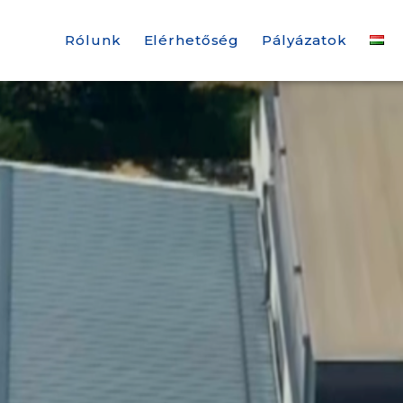
Rólunk
Elérhetőség
Pályázatok