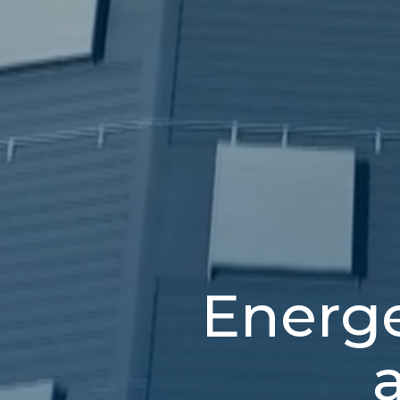
Energe