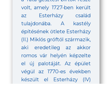
volt, amely 1727-ben került
az Esterházy család
tulajdonába. A kastély
építésének ötlete Esterházy
(II.) Miklós gróftól származik,
aki eredetileg az akkor
romos vár helyén képzelte
el új palotáját. Az épület
végül az 1770-es években
készült el Esterházy (IV)
Ferenc vezetésével, Fellner
Jakab tervei alapján. A
kastélyban ma „A béke
szigete” című állandó