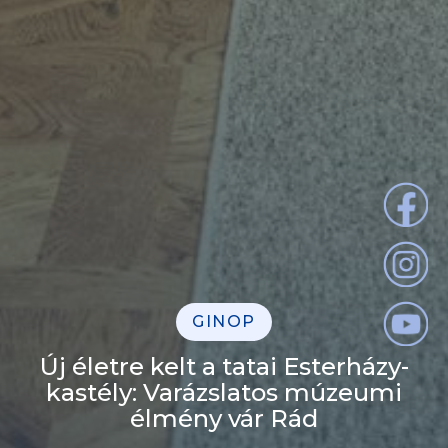
GINOP
Új életre kelt a tatai Esterházy-
kastély: Varázslatos múzeumi
élmény vár Rád