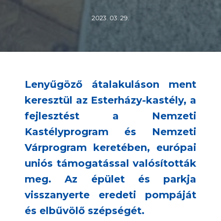
2023. 03. 29.
Lenyűgöző átalakuláson ment
keresztül az Esterházy-kastély, a
fejlesztést a Nemzeti
Kastélyprogram és Nemzeti
Várprogram keretében, európai
uniós támogatással valósították
meg. Az épület és parkja
visszanyerte eredeti pompáját
és elbűvölő szépségét.