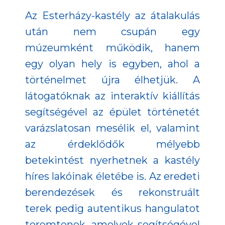
Az Esterházy-kastély az átalakulás
után nem csupán egy
múzeumként működik, hanem
egy olyan hely is egyben, ahol a
történelmet újra élhetjük. A
látogatóknak az interaktív kiállítás
segítségével az épület történetét
varázslatosan mesélik el, valamint
az érdeklődők mélyebb
betekintést nyerhetnek a kastély
híres lakóinak életébe is. Az eredeti
berendezések és rekonstruált
terek pedig autentikus hangulatot
teremtenek, amelyek segítségével