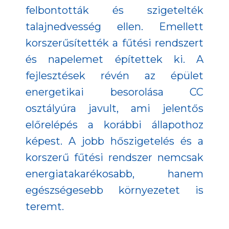
felbontották és szigetelték
talajnedvesség ellen. Emellett
korszerűsítették a fűtési rendszert
és napelemet építettek ki. A
fejlesztések révén az épület
energetikai besorolása CC
osztályúra javult, ami jelentős
előrelépés a korábbi állapothoz
képest. A jobb hőszigetelés és a
korszerű fűtési rendszer nemcsak
energiatakarékosabb, hanem
egészségesebb környezetet is
teremt.