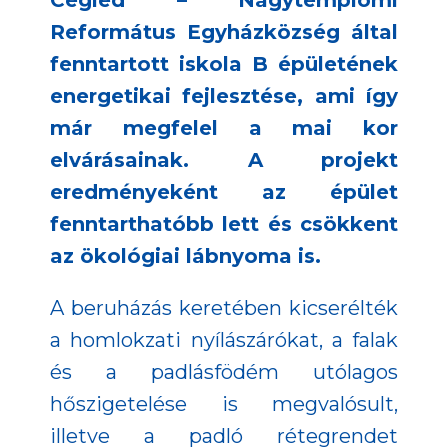
Cegléd – Nagytemplomi
Református Egyházközség által
fenntartott iskola B épületének
energetikai fejlesztése, ami így
már megfelel a mai kor
elvárásainak. A projekt
eredményeként az épület
fenntarthatóbb lett és csökkent
az ökológiai lábnyoma is.
A beruházás keretében kicserélték
a homlokzati nyílászárókat, a falak
és a padlásfödém utólagos
hőszigetelése is megvalósult,
illetve a padló rétegrendet