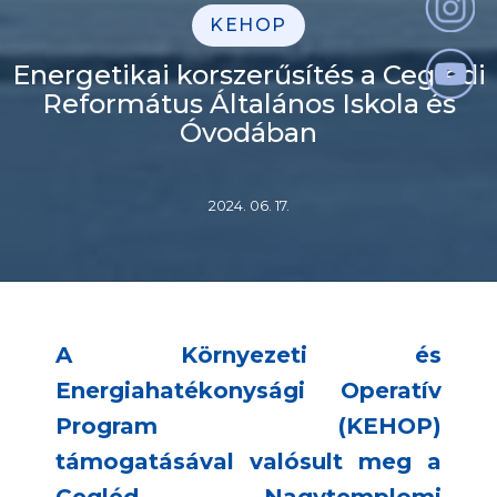
KEHOP
Energetikai korszerűsítés a Ceglédi
Református Általános Iskola és
Óvodában
2024. 06. 17.
A Környezeti és
Energiahatékonysági Operatív
Program (KEHOP)
támogatásával valósult meg a