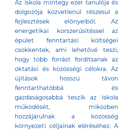
Az iskola mintegy ezer tanulója és
dolgozója közvetlenül részesül a
fejlesztések előnyeiből. Az
energetikai korszerűsítéssel az
épület fenntartási költségei
csökkentek, ami lehetővé teszi,
hogy több forrást fordítsanak az
oktatási és közösségi célokra. Az
újítások hosszú távon
fenntarthatóbbá és
gazdaságosabbá teszik az iskola
működését, miközben
hozzájárulnak a közösség
környezeti céljainak eléréséhez. A