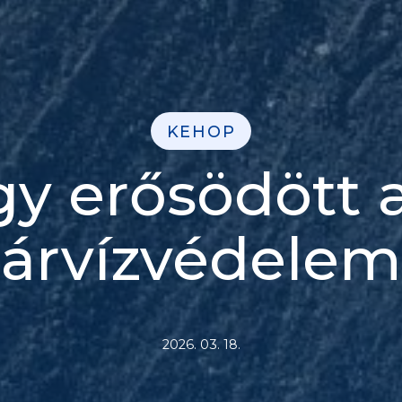
KEHOP
gy erősödött 
árvízvédelem
2026. 03. 18.