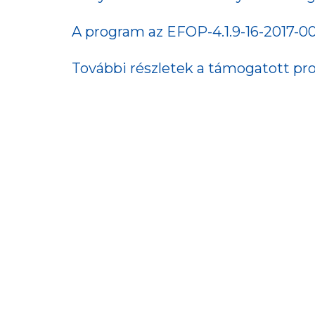
A program az EFOP-4.1.9-16-2017-00
További részletek a támogatott pr
#KÖZÖSSÉGÉPÍTŐ BERUHÁZÁS
#OKTAT
Aktuális hírek