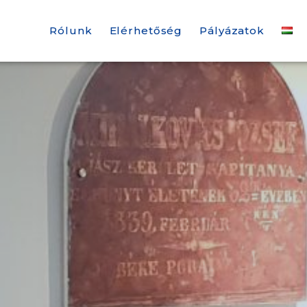
Rólunk
Elérhetőség
Pályázatok