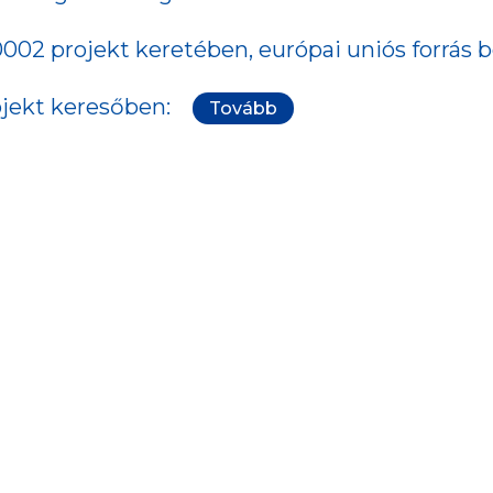
002 projekt keretében, európai uniós forrás 
ojekt keresőben:
Tovább
ÁS