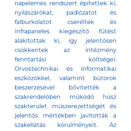
napelemes rendszert építettek ki,
nyílászárókat, padlózatot és
falburkolatot cseréltek és
infrapaneles kiegészítő fűtést
alakítottak ki, így jelentősen
csökkentek az intézmény
fenntartási költségei.
Orvostechnikai és informatikai
eszközökkel, valamint bútorok
beszerzésével bővítették a
szakrendelőben működő húsz
szakterület műszerezettségét és
jelentős mértékben javították a
szakellátás körülményeit. Az