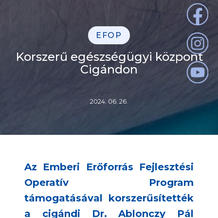
EFOP
Korszerű egészségügyi központ
Cigándon
2024. 06. 26.
Az Emberi Erőforrás Fejlesztési
Operatív Program
támogatásával korszerűsítették
a cigándi Dr. Ablonczy Pál