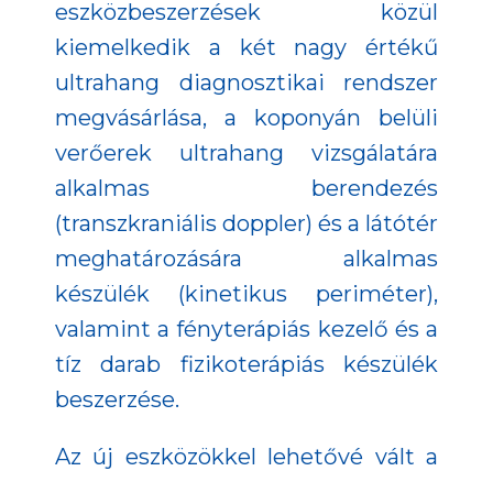
eszközbeszerzések közül
kiemelkedik a két nagy értékű
ultrahang diagnosztikai rendszer
megvásárlása, a koponyán belüli
verőerek ultrahang vizsgálatára
alkalmas berendezés
(transzkraniális doppler) és a látótér
meghatározására alkalmas
készülék (kinetikus periméter),
valamint a fényterápiás kezelő és a
tíz darab fizikoterápiás készülék
beszerzése.
Az új eszközökkel lehetővé vált a
meglévő egészségügyi