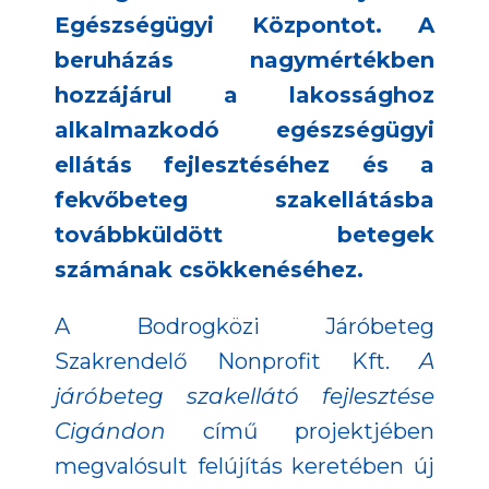
Egészségügyi Központot.
A
beruházás nagymértékben
hozzájárul a lakossághoz
alkalmazkodó egészségügyi
ellátás fejlesztéséhez és a
fekvőbeteg szakellátásba
továbbküldött betegek
számának csökkenéséhez.
A Bodrogközi Járóbeteg
Szakrendelő Nonprofit Kft.
A
járóbeteg szakellátó fejlesztése
Cigándon
című projektjében
megvalósult felújítás keretében új