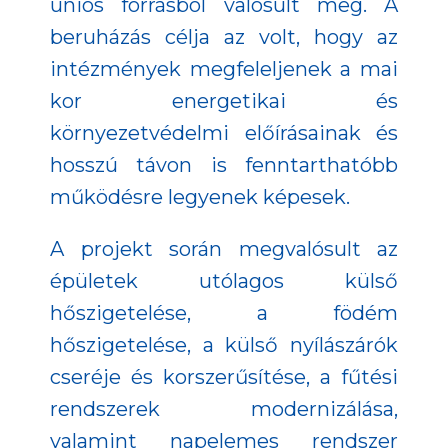
uniós forrásból valósult meg. A
beruházás célja az volt, hogy az
intézmények megfeleljenek a mai
kor energetikai és
környezetvédelmi előírásainak és
hosszú távon is fenntarthatóbb
működésre legyenek képesek.
A projekt során megvalósult az
épületek utólagos külső
hőszigetelése, a födém
hőszigetelése, a külső nyílászárók
cseréje és korszerűsítése, a fűtési
rendszerek modernizálása,
valamint napelemes rendszer