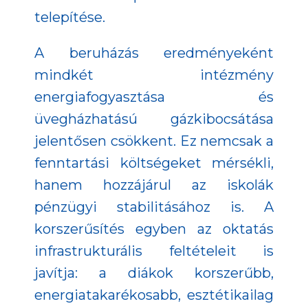
telepítése.
A beruházás eredményeként
mindkét intézmény
energiafogyasztása és
üvegházhatású gázkibocsátása
jelentősen csökkent. Ez nemcsak a
fenntartási költségeket mérsékli,
hanem hozzájárul az iskolák
pénzügyi stabilitásához is. A
korszerűsítés egyben az oktatás
infrastrukturális feltételeit is
javítja: a diákok korszerűbb,
energiatakarékosabb, esztétikailag