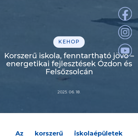
KEHOP
Korszerű iskola, fenntartható jövő –
energetikai fejlesztések Ózdon és
Felsőzsolcán
2025. 06. 18.
Az korszerű iskolaépületek