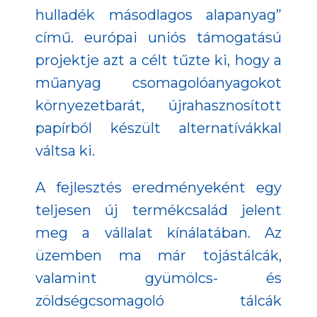
hulladék másodlagos alapanyag”
című. európai uniós támogatású
projektje azt a célt tűzte ki, hogy a
műanyag csomagolóanyagokot
környezetbarát, újrahasznosított
papírból készült alternatívákkal
váltsa ki.
A fejlesztés eredményeként egy
teljesen új termékcsalád jelent
meg a vállalat kínálatában. Az
üzemben ma már tojástálcák,
valamint gyümölcs- és
zöldségcsomagoló tálcák