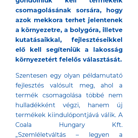
gondolniuk kell termékeik
csomagolásának sorsára, hogy
azok mekkora terhet jelentenek
a környezetre, a bolygóra, illetve
kutatásaikkal, fejlesztéseikkel
elő kell segíteniük a lakosság
környezetért felelős választását.
Szentesen egy olyan példamutató
fejlesztés valósult meg, ahol a
termék csomagolása többé nem
hulladékként végzi, hanem új
termékek kiindulópontjává válik. A
Coala Hungary Kft.
„Szemléletváltás – legyen a