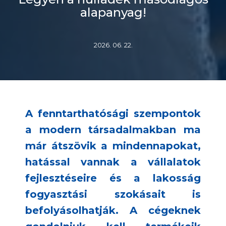
alapanyag!
2026. 06. 22.
A fenntarthatósági szempontok
a modern társadalmakban ma
már átszövik a mindennapokat,
hatással vannak a vállalatok
fejlesztéseire és a lakosság
fogyasztási szokásait is
befolyásolhatják. A cégeknek