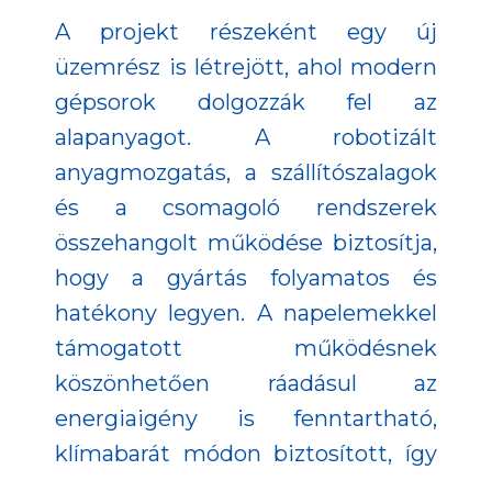
A projekt részeként egy új
üzemrész is létrejött, ahol modern
gépsorok dolgozzák fel az
alapanyagot. A robotizált
anyagmozgatás, a szállítószalagok
és a csomagoló rendszerek
összehangolt működése biztosítja,
hogy a gyártás folyamatos és
hatékony legyen. A napelemekkel
támogatott működésnek
köszönhetően ráadásul az
energiaigény is fenntartható,
klímabarát módon biztosított, így
az előállítás karbonlábnyoma is