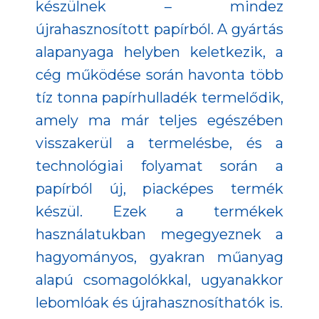
készülnek – mindez
újrahasznosított papírból. A gyártás
alapanyaga helyben keletkezik, a
cég működése során havonta több
tíz tonna papírhulladék termelődik,
amely ma már teljes egészében
visszakerül a termelésbe, és a
technológiai folyamat során a
papírból új, piacképes termék
készül. Ezek a termékek
használatukban megegyeznek a
hagyományos, gyakran műanyag
alapú csomagolókkal, ugyanakkor
lebomlóak és újrahasznosíthatók is.