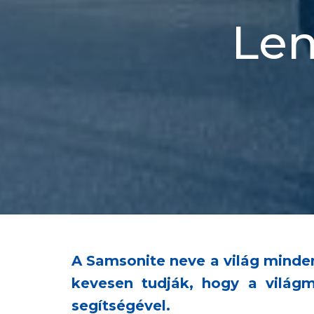
Len
A Samsonite neve a világ minden
kevesen tudják, hogy a világm
segítségével.