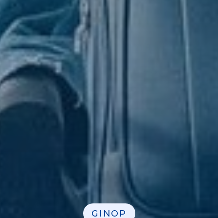
GINOP