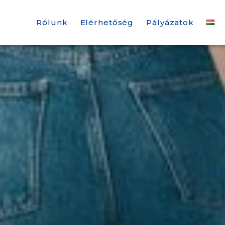
Rólunk
Elérhetőség
Pályázatok